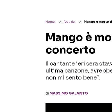
Home
Notizie
Mango è morto d
Mango è mor
concerto
Il cantante ieri sera st
ultima canzone, avrebbe
non mi sento bene”.
di
MASSIMO GALANTO