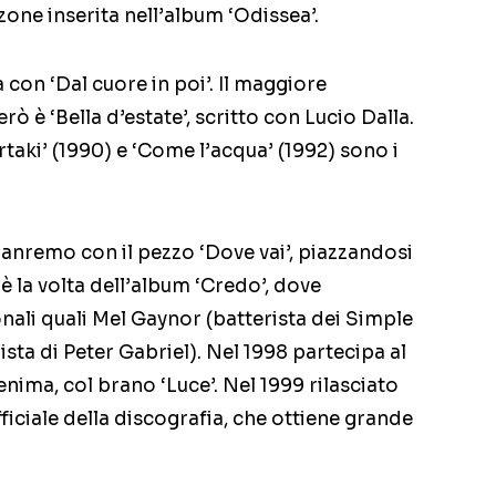
nzone inserita nell’album ‘Odissea’.
con ‘Dal cuore in poi’. Il maggiore
rò è ‘Bella d’estate’, scritto con Lucio Dalla.
irtaki’ (1990) e ‘Come l’acqua’ (1992) sono i
anremo con il pezzo ‘Dove vai’, piazzandosi
è la volta dell’album ‘Credo’, dove
onali quali Mel Gaynor (batterista dei Simple
sta di Peter Gabriel). Nel 1998 partecipa al
nima, col brano ‘Luce’. Nel 1999 rilasciato
ufficiale della discografia, che ottiene grande