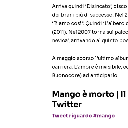
Arriva quindi ‘Disincato’, disco
dei brani più di successo. Nel 2
‘Ti amo così”. Quindi ‘L’albero d
(2011). Nel 2007 torna sul palc
nevica’, arrivando al quinto po
A maggio scorso l’ultimo album 
carriera. L’amore è invisibile, co
Buonocore) ad anticiparlo.
Mango è morto | Il 
Twitter
Tweet riguardo #mango