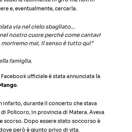
dere e, eventualmente, cercarla.
lata via nel cielo sbagliato…
 nel nostro cuore perché come cantavi
moriremo mai, il senso è tutto qui”
lla famiglia.
Facebook ufficiale è stata annunciata la
 Mango
.
n infarto, durante il concerto che stava
 di Policoro, in provincia di Matera. Aveva
e scorso. Dopo essere stato soccorso è
dove però è giunto privo di vita.