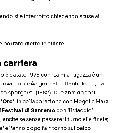
ndo si è interrotto chiedendo scusa ai
 portato dietro le quinte.
 carriera
o è datato 1976 con ‘La mia ragazza è un
ivano due 45 giri e altrettanti dischi, dal
oso sporgersi’ (1982). Due anni dopo il
‘
Oro
‘, in collaborazione con Mogol e Mara
l
Festival di Sanremo
con ‘Il viaggio’
, anche se senza passare il turno alla finale;
ia’ e l’anno dopo fa ritorno sul palco