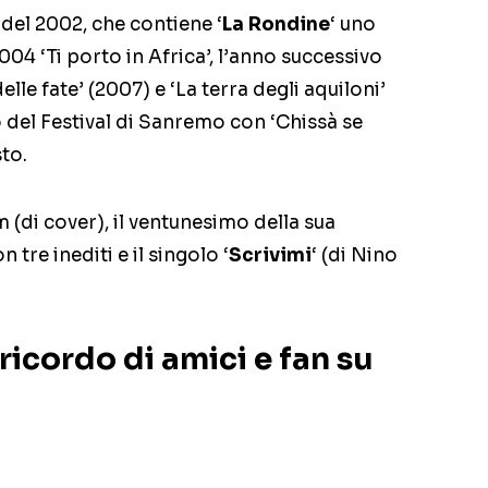
 del 2002, che contiene ‘
La Rondine
‘ uno
004 ‘Ti porto in Africa’, l’anno successivo
elle fate’ (2007) e ‘La terra degli aquiloni’
o del Festival di Sanremo con ‘Chissà se
sto.
(di cover), il ventunesimo della sua
n tre inediti e il singolo ‘
Scrivimi
‘ (di Nino
ricordo di amici e fan su