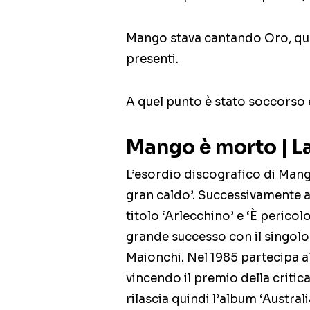
Mango stava cantando Oro, qua
presenti.
A quel punto è stato soccorso e
Mango è morto | La
L’esordio discografico di Mang
gran caldo’. Successivamente arr
titolo ‘Arlecchino’ e ‘È pericol
grande successo con il singolo 
Maionchi. Nel 1985 partecipa a
vincendo il premio della critica
rilascia quindi l’album ‘Austral