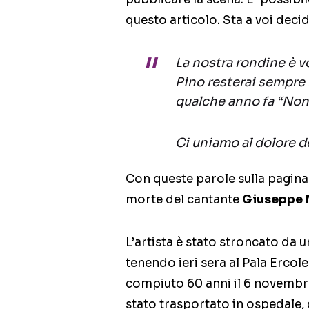
questo articolo. Sta a voi deci
La nostra rondine è vo
Pino resterai sempre
qualche anno fa “Non 
Ci uniamo al dolore de
Con queste parole sulla pagina 
morte del cantante
Giuseppe
L’artista è stato stroncato da u
tenendo ieri sera al Pala Ercole
compiuto 60 anni il 6 novembr
stato trasportato in ospedale, 