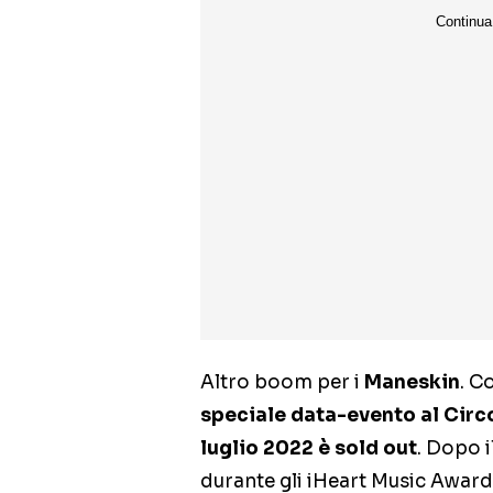
Altro boom per i
Maneskin
. C
speciale data-evento al Cir
luglio 2022 è sold out
. Dopo 
durante gli iHeart Music Award