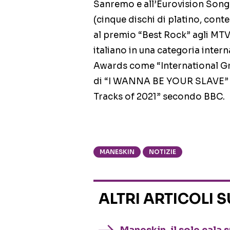
Sanremo e all’Eurovision Song
(cinque dischi di platino, conte
al premio “Best Rock” agli MTV 
italiano in una categoria inter
Awards come “International Gro
di “I WANNA BE YOUR SLAVE” (tr
Tracks of 2021” secondo BBC.
MANESKIN
NOTIZIE
ALTRI ARTICOLI 