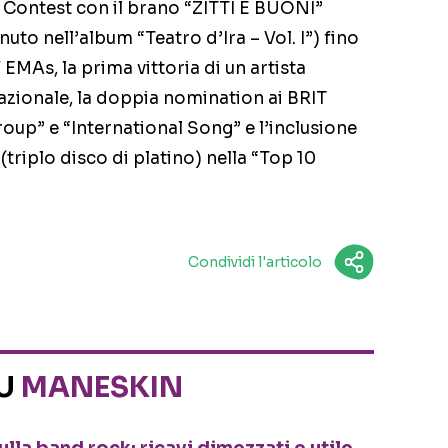
 Contest con il brano “ZITTI E BUONI”
nuto nell’album “Teatro d’Ira – Vol. I”) fino
EMAs, la prima vittoria di un artista
nazionale, la doppia nomination ai BRIT
up” e “International Song” e l’inclusione
iplo disco di platino) nella “Top 10
Condividi l'articolo
SU
MANESKIN