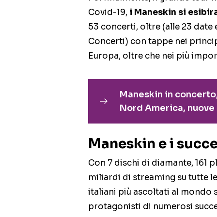
Covid-19,
i Maneskin si esibira
53 concerti, oltre (alle 23 date
Concerti) con tappe nei princi
Europa, oltre che nei più import
Maneskin in concerto,
Nord America, nuove d
Maneskin e i succe
Con 7 dischi di diamante, 161 pl
miliardi di streaming su tutte l
italiani più ascoltati al mondo s
protagonisti di numerosi succes