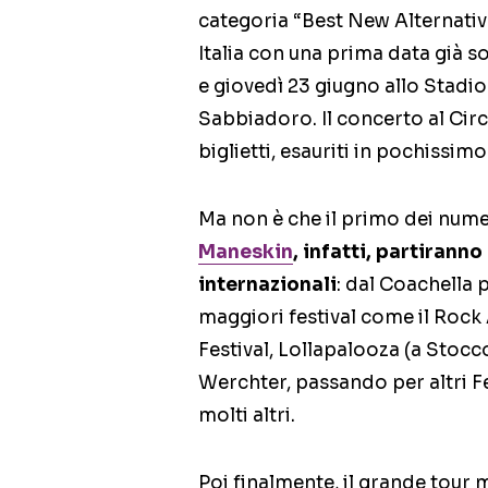
categoria “Best New Alternative
Italia con una prima data già s
e giovedì 23 giugno allo Stadi
Sabbiadoro. Il concerto al Cir
biglietti, esauriti in pochissim
Ma non è che il primo dei numer
Maneskin
, infatti, partirann
internazionali
: dal Coachella p
maggiori festival come il Rock
Festival, Lollapalooza (a Stocc
Werchter, passando per altri Fe
molti altri.
Poi finalmente, il grande tour m