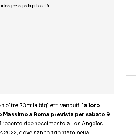
on oltre 70mila biglietti venduti,
la loro
co Massimo a Roma prevista per sabato 9
il recente riconoscimento a Los Angeles
s 2022, dove hanno trionfato nella