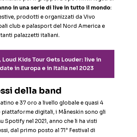
nno in una serie di live in tutto il mondo
:
 estive, prodotti e organizzati da Vivo
pali club e palasport del Nord America e
anti palazzetti italiani.
 Loud Kids Tour Gets Louder: live in
ate in Europa e in Italia nel 2023
ssi della band
atino e 37 oro a livello globale e quasi 4
e piattaforme digitali, i Måneskin sono gli
u Spotify nel 2021, anno che li ha visti
si, dal primo posto al 71° Festival di