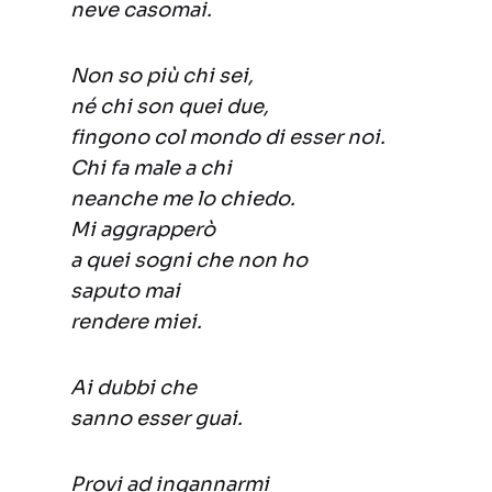
neve casomai.
Non so più chi sei,
né chi son quei due,
fingono col mondo di esser noi.
Chi fa male a chi
neanche me lo chiedo.
Mi aggrapperò
a quei sogni che non ho
saputo mai
rendere miei.
Ai dubbi che
sanno esser guai.
Provi ad ingannarmi