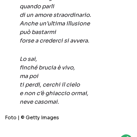
quando parli
di un amore straordinario.
Anche un’ultima illusione
può bastarmi
forse a crederci si avvera.
Lo sai,
finché brucia è vivo,
ma poi
ti perdi, cerchi il cielo
e non c’è ghiaccio ormai,
neve casomai.
Foto | © Getty Images