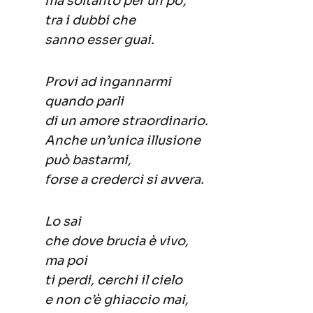
ma soltanto per un po’,
tra i dubbi che
sanno esser guai.
Provi ad ingannarmi
quando parli
di un amore straordinario.
Anche un’unica illusione
può bastarmi,
forse a crederci si avvera.
Lo sai
che dove brucia è vivo,
ma poi
ti perdi, cerchi il cielo
e non c’è ghiaccio mai,