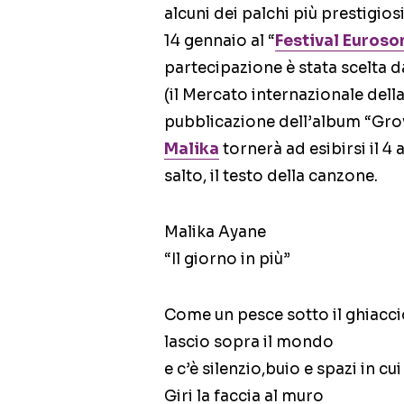
alcuni dei palchi più prestigios
14 gennaio al “
Festival Euroso
partecipazione è stata scelta 
(il Mercato internazionale dell
pubblicazione dell’album “Grovi
Malika
tornerà ad esibirsi il 4 
salto, il testo della canzone.
Malika Ayane
“Il giorno in più”
Come un pesce sotto il ghiacc
lascio sopra il mondo
e c’è silenzio,buio e spazi in c
Giri la faccia al muro