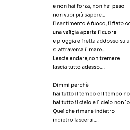
e non hai forza, non hai peso
non vuoi più sapere…
Il sentimento è fuoco, il fiato c
una valigia aperta il cuore
e pioggia e fretta addosso su
si attraversa il mare…
Lascia andare,non tremare
lascia tutto adesso….
Dimmi perchè
hai tutto il tempo e il tempo no
hai tutto il cielo e il cielo non 
Quel che rimane indietro
indietro lascerai….