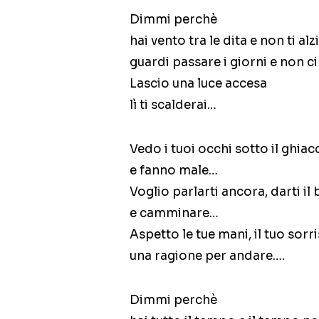
Dimmi perchè
hai vento tra le dita e non ti alzi
guardi passare i giorni e non ci
Lascio una luce accesa
lì ti scalderai…
Vedo i tuoi occhi sotto il ghiac
e fanno male…
Voglio parlarti ancora, darti il
e camminare…
Aspetto le tue mani, il tuo sorri
una ragione per andare….
Dimmi perchè