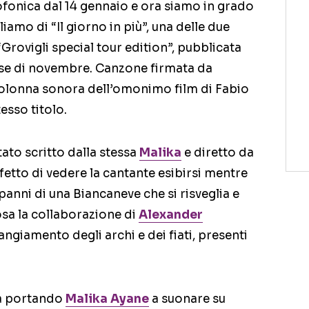
iofonica dal 14 gennaio e ora siamo in grado
liamo di “Il giorno in più”, una delle due
“Grovigli special tour edition”, pubblicata
se di novembre. Canzone firmata da
 colonna sonora dell’omonimo film di Fabio
tesso titolo.
stato scritto dalla stessa
Malika
e diretto da
ffetto di vedere la cantante esibirsi mentre
i panni di una Biancaneve che si risveglia e
iosa la collaborazione di
Alexander
angiamento degli archi e dei fiati, presenti
ta portando
Malika Ayane
a suonare su