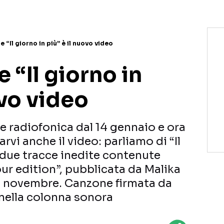
 “Il giorno in più” è il nuovo video
 “Il giorno in
ovo video
ne radiofonica dal 14 gennaio e ora
vi anche il video: parliamo di “Il
e due tracce inedite contenute
our edition”, pubblicata da Malika
i novembre. Canzone firmata da
 nella colonna sonora