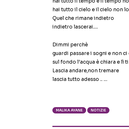
hai tutto il tempo e il tempo no
hai tutto il cielo e il cielo non 
Quel che rimane indietro
indietro lascerai….
Dimmi perchè
guardi passare i sogni e non ci
sul fondo l’acqua è chiara e lì t
Lascia andare,non tremare
lascia tutto adesso .. …
MALIKA AYANE
NOTIZIE