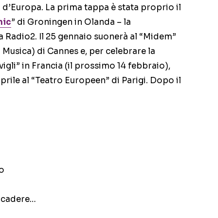
i d’Europa. La prima tappa è stata proprio il
nic
” di Groningen in Olanda – la
da Radio2. Il 25 gennaio suonerà al “Midem”
a Musica) di Cannes e, per celebrare la
gli” in Francia (il prossimo 14 febbraio),
aprile al “Teatro Europeen” di Parigi. Dopo il
io
ui cadere…