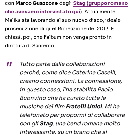
con
Marco Guazzone
degli
Stag (gruppo romano
che avevamo intervistato qui
). Attualmente
Malika sta lavorando al suo nuovo disco, ideale
prosecuzione di quel Ricreazione del 2012. E
chissà, poi, che l’album non venga pronto in
dirittura di Sanremo…
Tutto parte dalle collaborazioni
perché, come dice Caterina Caselli,
creano connessioni. La connessione,
in questo caso, l’ha stabilita Paolo
Buonvino che ha curato tutte le
musiche del film
Fratelli Unici
. Mi ha
telefonato per propormi di collaborare
con gli
Stag
, una band romana molto
interessante, su un brano che si