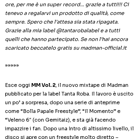
ore, per me è un super record… grazie a tutti!!! Ci
tenevo a regalarvi un prodotto di qualità, come
sempre. Spero che l’attesa sia stata ripagata.
Grazie alla mia label @tantarobalabel e a tutti
quelli che hanno partecipato. Se non l’hai ancora
scaricato beccatelo gratis su madman-official.it
*****
Esce oggi
MM Vol. 2
, il nuovo mixtape di Madman
pubblicato per la label Tanta Roba. Il lavoro è uscito
un po’ a sorpresa, dopo una serie di anteprime
come “Bolla Papale Freestyle”, “Il Momento” e
“Veleno 6″ (con Gemitaiz), e sta già facendo
impazzire i fan. Dopo una Intro di altissimo livello, il
disco si apre con un freestyle molto diretto –