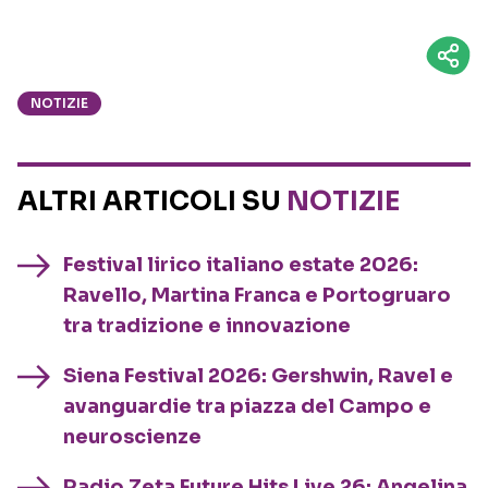
NOTIZIE
ALTRI ARTICOLI SU
NOTIZIE
Festival lirico italiano estate 2026:
Ravello, Martina Franca e Portogruaro
tra tradizione e innovazione
Siena Festival 2026: Gershwin, Ravel e
avanguardie tra piazza del Campo e
neuroscienze
Radio Zeta Future Hits Live 26: Angelina