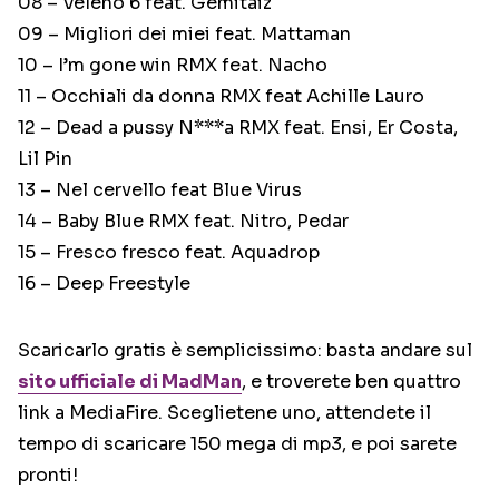
08 – Veleno 6 feat. Gemitaiz
09 – Migliori dei miei feat. Mattaman
10 – I’m gone win RMX feat. Nacho
11 – Occhiali da donna RMX feat Achille Lauro
12 – Dead a pussy N***a RMX feat. Ensi, Er Costa,
Lil Pin
13 – Nel cervello feat Blue Virus
14 – Baby Blue RMX feat. Nitro, Pedar
15 – Fresco fresco feat. Aquadrop
16 – Deep Freestyle
Scaricarlo gratis è semplicissimo: basta andare sul
sito ufficiale di MadMan
, e troverete ben quattro
link a MediaFire. Sceglietene uno, attendete il
tempo di scaricare 150 mega di mp3, e poi sarete
pronti!