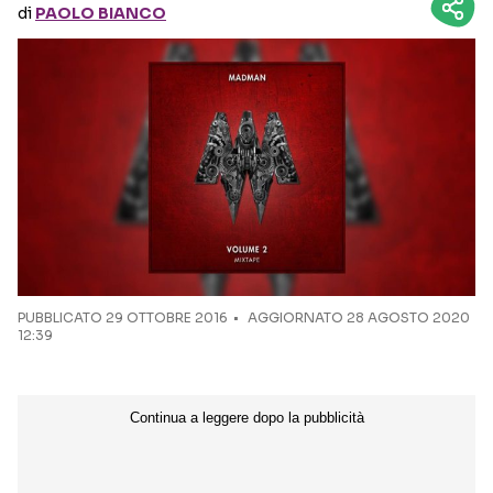
di
PAOLO BIANCO
Seguici sui social
PUBBLICATO
29 OTTOBRE 2016
AGGIORNATO 28 AGOSTO 2020
12:39