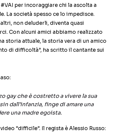
#‎VAI‬ per incoraggiare chi la ascolta a
le. La società spesso ce lo impedisce.
altri, non deluderli, diventa quasi
ci. Con alcuni amici abbiamo realizzato
 storia attuale, la storia vera di un amico
di difficoltà”, ha scritto il cantante sui
maso:
 gay che è costretto a vivere la sua
sin dall’infanzia, finge di amare una
dere una madre egoista.
deo “difficile”. Il regista è Alessio Russo: