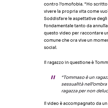
contro l’omofobia. “Ho scritto ‪
vivere la propria vita come vuo
Soddisfare le aspettative degli 
fondamentale tanto da annullar
questo video per raccontare una
comune che ora vive un momento 
social.
Il ragazzo in questione è Tom
“Tommaso è un ragazzo
sessualità nell’ombra 
ragazza per non delu
Il video è accompagnato da un vi