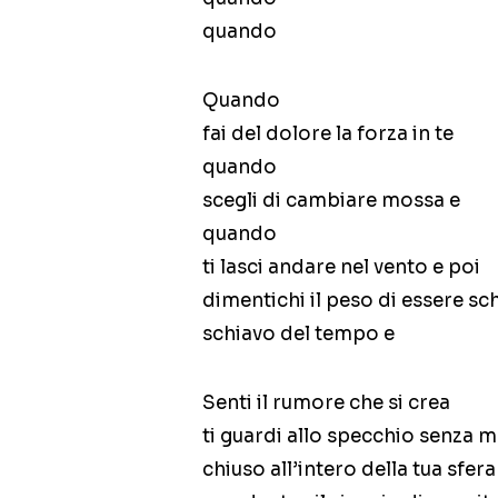
quando
Quando
fai del dolore la forza in te
quando
scegli di cambiare mossa e
quando
ti lasci andare nel vento e poi
dimentichi il peso di essere sc
schiavo del tempo e
Senti il rumore che si crea
ti guardi allo specchio senza 
chiuso all’intero della tua sfera