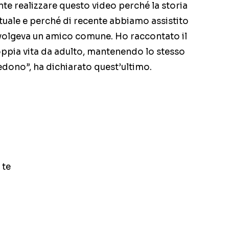
te realizzare questo video perché la storia
tuale e perché di recente abbiamo assistito
nvolgeva un amico comune. Ho raccontato il
ppia vita da adulto, mantenendo lo stesso
edono”, ha dichiarato quest’ultimo.
 te