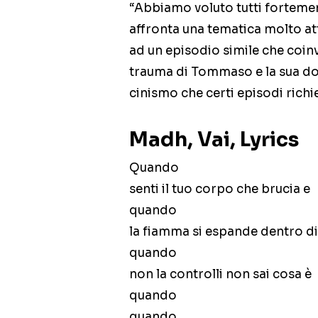
“Abbiamo voluto tutti fortemen
affronta una tematica molto at
ad un episodio simile che coi
trauma di Tommaso e la sua do
cinismo che certi episodi richi
Madh, Vai, Lyrics
Quando
senti il tuo corpo che brucia e
quando
la fiamma si espande dentro di
quando
non la controlli non sai cosa è
quando
quando