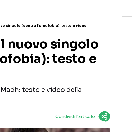
ovo singolo (contro l’omofobia): testo e video
il nuovo singolo
ofobia): testo e
i Madh: testo e video della
Condividi l'articolo