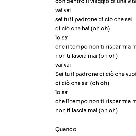
con dentro il viaggio di una vit
vai vai
sei tu il padrone di ciò che sei
di ciò che hai (oh oh)
lo sai
che il tempo non ti risparmia 
non ti lascia mai (oh oh)
vai vai
Sei tu il padrone di ciò che vuo
di ciò che sai (oh oh)
lo sai
che il tempo non ti risparmia 
non ti lascia mai (oh oh)
Quando