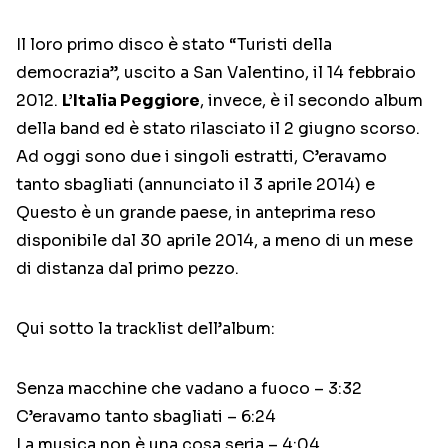
Il loro primo disco è stato “Turisti della
democrazia”, uscito a San Valentino, il 14 febbraio
2012.
L’Italia Peggiore
, invece, è il secondo album
della band ed è stato rilasciato il 2 giugno scorso.
Ad oggi sono due i singoli estratti, C’eravamo
tanto sbagliati (annunciato il 3 aprile 2014) e
Questo è un grande paese, in anteprima reso
disponibile dal 30 aprile 2014, a meno di un mese
di distanza dal primo pezzo.
Qui sotto la tracklist dell’album:
Senza macchine che vadano a fuoco – 3:32
C’eravamo tanto sbagliati – 6:24
La musica non è una cosa seria – 4:04