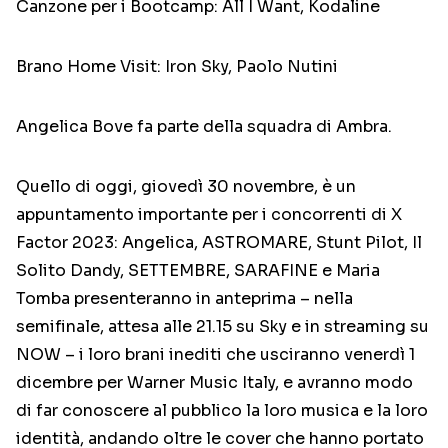
Canzone per i Bootcamp: All I Want, Kodaline
Brano Home Visit: Iron Sky, Paolo Nutini
Angelica Bove fa parte della squadra di Ambra.
Quello di oggi, giovedì 30 novembre, è un
appuntamento importante per i concorrenti di X
Factor 2023: Angelica, ASTROMARE, Stunt Pilot, Il
Solito Dandy, SETTEMBRE, SARAFINE e Maria
Tomba presenteranno in anteprima – nella
semifinale, attesa alle 21.15 su Sky e in streaming su
NOW – i loro brani inediti che usciranno venerdì 1
dicembre per Warner Music Italy, e avranno modo
di far conoscere al pubblico la loro musica e la loro
identità, andando oltre le cover che hanno portato