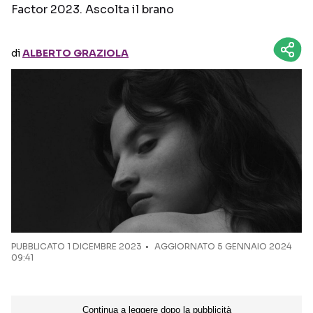
Factor 2023. Ascolta il brano
Seguici sui social
di
ALBERTO GRAZIOLA
PUBBLICATO
1 DICEMBRE 2023
AGGIORNATO 5 GENNAIO 2024
09:41