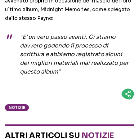
avvenuto proprio in occasione del rilascio del loro
ultimo album, Midnight Memories, come spiegato
dallo stesso Payne:
“E’ un vero passo avanti. Ci stiamo
davvero godendo il processo di
scrittura e abbiamo registrato alcuni
dei migliori materiali mai realizzato per
questo album”
NOTIZIE
ALTRI ARTICOLI SU
NOTIZIE