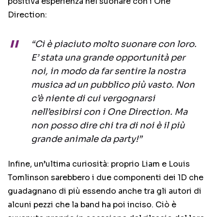
positiva esperienza nel suonare con i One
Direction:
“Ci è piaciuto molto suonare con loro.
E’ stata una grande opportunità per
noi, in modo da far sentire la nostra
musica ad un pubblico più vasto. Non
c’è niente di cui vergognarsi
nell’esibirsi con i One Direction. Ma
non posso dire chi tra di noi è il più
grande animale da party!”
Infine, un’ultima curiosità: proprio Liam e Louis
Tomlinson sarebbero i due componenti dei 1D che
guadagnano di più essendo anche tra gli autori di
alcuni pezzi che la band ha poi inciso. Ciò è