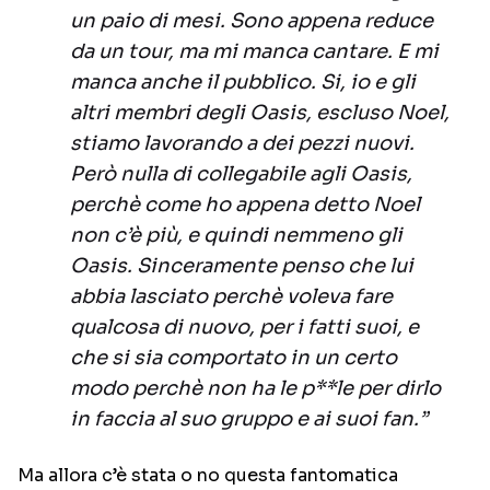
un paio di mesi. Sono appena reduce
da un tour, ma mi manca cantare. E mi
manca anche il pubblico. Si, io e gli
altri membri degli Oasis, escluso Noel,
stiamo lavorando a dei pezzi nuovi.
Però nulla di collegabile agli Oasis,
perchè come ho appena detto Noel
non c’è più, e quindi nemmeno gli
Oasis. Sinceramente penso che lui
abbia lasciato perchè voleva fare
qualcosa di nuovo, per i fatti suoi, e
che si sia comportato in un certo
modo perchè non ha le p**le per dirlo
in faccia al suo gruppo e ai suoi fan.”
Ma allora c’è stata o no questa fantomatica