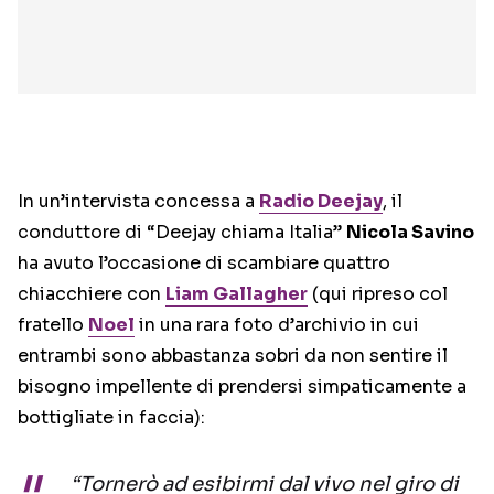
In un’intervista concessa a
Radio Deejay
, il
conduttore di “Deejay chiama Italia”
Nicola Savino
ha avuto l’occasione di scambiare quattro
chiacchiere con
Liam Gallagher
(qui ripreso col
fratello
Noel
in una rara foto d’archivio in cui
entrambi sono abbastanza sobri da non sentire il
bisogno impellente di prendersi simpaticamente a
bottigliate in faccia):
“Tornerò ad esibirmi dal vivo nel giro di