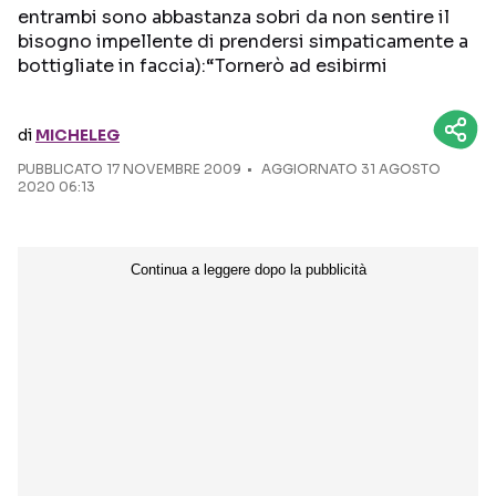
entrambi sono abbastanza sobri da non sentire il
bisogno impellente di prendersi simpaticamente a
Seguici sui social
bottigliate in faccia):“Tornerò ad esibirmi
di
MICHELEG
PUBBLICATO
17 NOVEMBRE 2009
AGGIORNATO 31 AGOSTO
2020 06:13