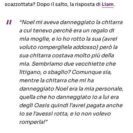
scazzottata? Dopo il salto, la risposta di
Liam
.
“Noel mi aveva danneggiato la chitarra
a cui tenevo perchè era un regalo di
mia moglie, e io ho rotto la sua (avrei
voluto rompergliela addosso) però la
sua chitarra costava molto più della
mia. Sembriamo due vecchiette che
litigano, o sbaglio? Comunque sia,
mentre la chitarra che mi ha
danneggiato Noel era la mia personale,
quella che ho danneggiato io a lui era
degli Oasis quindi l’avrei pagata anche
io se l’avessi rotta, e io non volevo
romperla!”