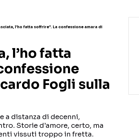
asciata, l’ho fatta soffrire”. La confessione amara di
a, l’ho fatta
a confessione
cardo Fogli sulla
e a distanza di decenni,
tro. Storie d’amore, certo, ma
nti vissuti troppo in fretta.