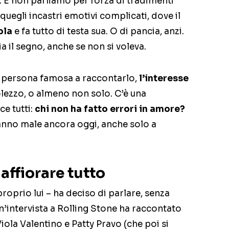
. E non parliamo per forza di tradimenti
quegli incastri emotivi complicati, dove il
ola
e fa tutto di testa sua. O di pancia, anzi.
a il segno, anche se non si voleva.
a persona famosa a raccontarlo,
l’interesse
lezzo, o almeno non solo. C’è una
e tutti:
chi non ha fatto errori in amore?
fanno male ancora oggi, anche solo a
affiorare tutto
proprio lui – ha deciso di parlare, senza
un’intervista a Rolling Stone ha raccontato
iola Valentino e Patty Pravo (che poi si