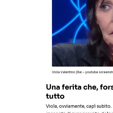
Viola Valentino (Rai – youtube screens
Una ferita che, for
tutto
Viola, ovviamente, capì subito. 