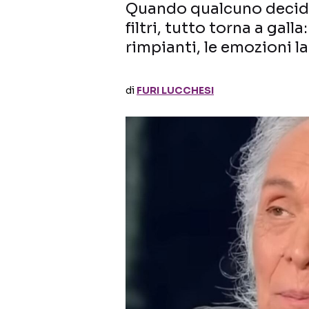
Quando qualcuno decide
filtri, tutto torna a gall
rimpianti, le emozioni la
di
FURI LUCCHESI