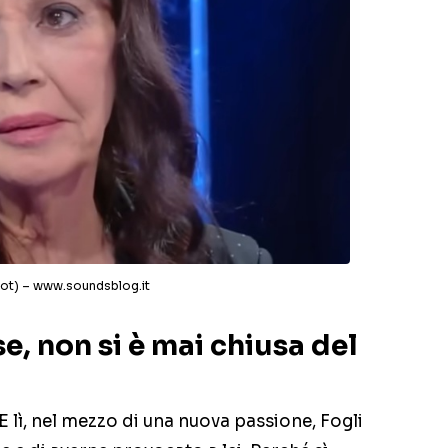
hot) – www.soundsblog.it
se, non si è mai chiusa del
E lì, nel mezzo di una nuova passione, Fogli