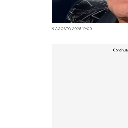
9 AGOSTO 2025 12:00