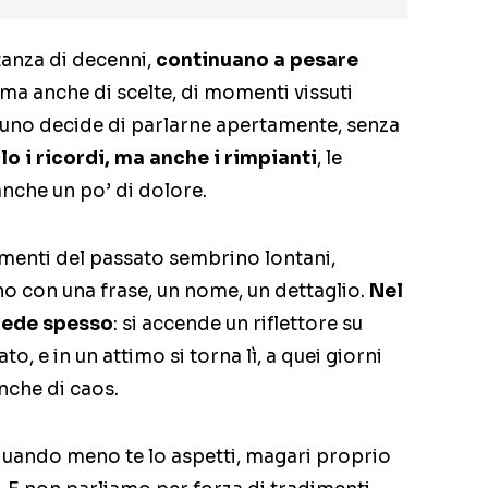
tanza di decenni,
continuano a pesare
 ma anche di scelte, di momenti vissuti
cuno decide di parlarne apertamente, senza
lo i ricordi, ma anche i rimpianti
, le
anche un po’ di dolore.
imenti del passato sembrino lontani,
o con una frase, un nome, un dettaglio.
Nel
cede spesso
: si accende un riflettore su
, e in un attimo si torna lì, a quei giorni
nche di caos.
 quando meno te lo aspetti, magari proprio