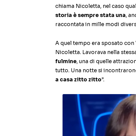
chiama Nicoletta, nel caso qua
storia è sempre stata una
, an
raccontata in mille modi divers
A quel tempo era sposato con V
Nicoletta. Lavorava nella stess
fulmine
, una di quelle attrazio
tutto. Una notte si incontraron
a casa zitto zitto
”.