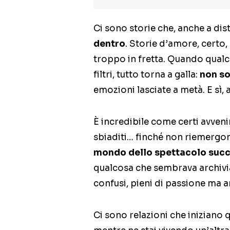
Ci sono storie che, anche a dis
dentro
. Storie d’amore, certo,
troppo in fretta. Quando qual
filtri, tutto torna a galla:
non so
emozioni lasciate a metà. E sì, 
È incredibile come certi avven
sbiaditi… finché non riemergon
mondo dello spettacolo suc
qualcosa che sembrava archiviato
confusi, pieni di passione ma a
Ci sono relazioni che iniziano