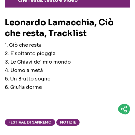
che resta: testo e video
Leonardo Lamacchia, Ciò
che resta, Tracklist
1. Ciò che resta
2. E´soltanto pioggia
3. Le Chiavi del mio mondo
4. Uomo a metà
5. Un Brutto sogno
6. Giulia dorme
FESTIVAL DI SANREMO
NOTIZIE