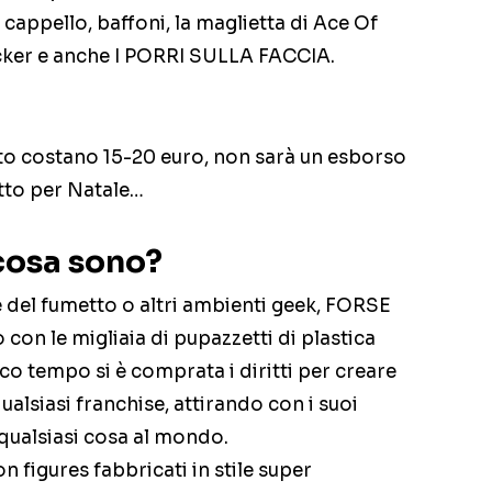
cappello, baffoni, la maglietta di Ace Of
cker e anche I PORRI SULLA FACCIA.
to costano 15-20 euro, non sarà un esborso
tto per Natale…
 cosa sono?
e del fumetto o altri ambienti geek, FORSE
 con le migliaia di pupazzetti di plastica
co tempo si è comprata i diritti per creare
ualsiasi franchise, attirando con i suoi
 qualsiasi cosa al mondo.
n figures fabbricati in stile super