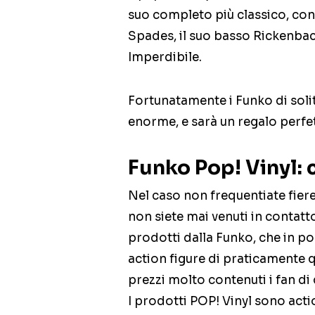
suo completo più classico, con 
Spades, il suo basso Rickenba
Imperdibile.
Fortunatamente i Funko di soli
enorme, e sarà un regalo perfe
Funko Pop! Vinyl:
Nel caso non frequentiate fier
non siete mai venuti in contatto
prodotti dalla Funko, che in po
action figure di praticamente q
prezzi molto contenuti i fan di
I prodotti POP! Vinyl sono actio