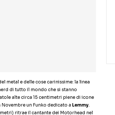
el metal e delle cose carinissime: la linea
erd di tutto il mondo che si stanno
atole alte circa 15 centimetri piene di icone
 in Novembre un Funko dedicato a
Lemmy
.
imetri) ritrae il cantante dei Motorhead nel