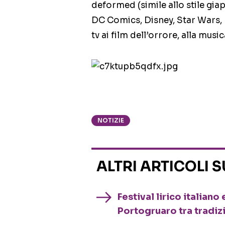
deformed (simile allo stile gia
DC Comics, Disney, Star Wars, Ha
tv ai film dell’orrore, alla music
NOTIZIE
ALTRI ARTICOLI 
Festival lirico italian
Portogruaro tra tradiz