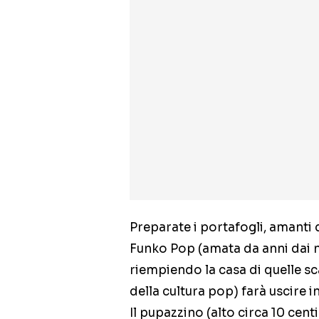
Preparate i portafogli, amanti d
Funko Pop (amata da anni dai n
riempiendo la casa di quelle sc
della cultura pop) farà uscire
Il pupazzino (alto circa 10 cent