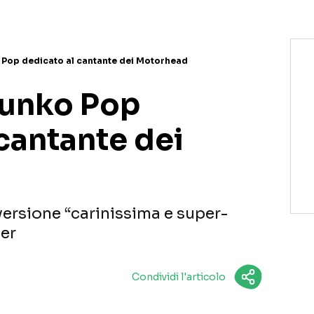
Pop dedicato al cantante dei Motorhead
Funko Pop
cantante dei
versione “carinissima e super-
ter
Condividi l'articolo