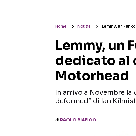
Home
Notizie
Lemmy, un Funko 
Lemmy, un 
dedicato al 
Motorhead
In arrivo a Novembre la 
deformed” di Ian Kilmis
di
PAOLO BIANCO