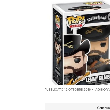
PUBBLICATO
12 OTTOBRE 2016
AGGIORNA