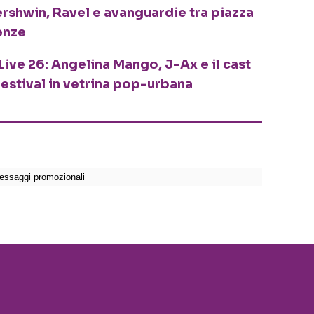
ershwin, Ravel e avanguardie tra piazza
enze
Live 26: Angelina Mango, J-Ax e il cast
festival in vetrina pop-urbana