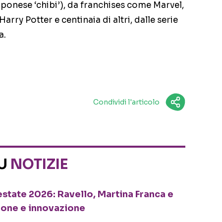
pponese ‘chibi’), da franchises come Marvel,
rry Potter e centinaia di altri, dalle serie
a.
Condividi l'articolo
SU
NOTIZIE
o estate 2026: Ravello, Martina Franca e
ione e innovazione