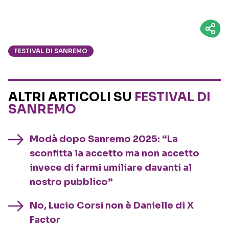
FESTIVAL DI SANREMO
ALTRI ARTICOLI SU
FESTIVAL DI
SANREMO
Modà dopo Sanremo 2025: “La
sconfitta la accetto ma non accetto
invece di farmi umiliare davanti al
nostro pubblico”
No, Lucio Corsi non è Danielle di X
Factor