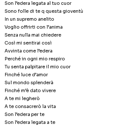
Son l’edera legata al tuo cuor
Sono folle di te q questa gioventù
In un supremo anelito
Voglio offrirti con l’anima
Senza nulla mai chiedere
Così mi sentirai così
Avvinta come l’edera
Perché in ogni mio respiro
Tu senta palpitare il mio cuor
Finché luce d’amor
Sul mondo splenderà
Finché m’è dato vivere
A te mi legherò
A te consacrerò la vita
Son l’edera per te
Son l’edera legata a te