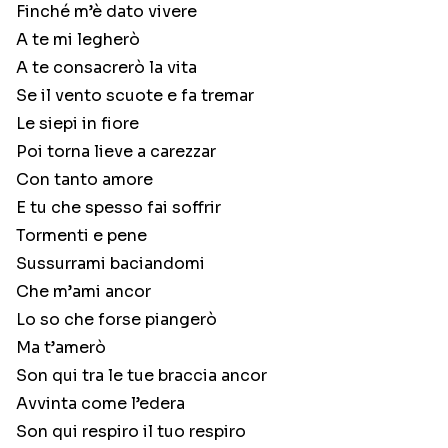
Finché m’è dato vivere
A te mi legherò
A te consacrerò la vita
Se il vento scuote e fa tremar
Le siepi in fiore
Poi torna lieve a carezzar
Con tanto amore
E tu che spesso fai soffrir
Tormenti e pene
Sussurrami baciandomi
Che m’ami ancor
Lo so che forse piangerò
Ma t’amerò
Son qui tra le tue braccia ancor
Avvinta come l’edera
Son qui respiro il tuo respiro