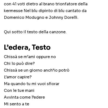
con 41 voti dietro al brano trionfatore della
kermesse Nel blu dipinto di blu cantato da
Domenico Modugno e Johnny Dorelli.
Qui sotto il testo della canzone.
L’edera, Testo
Chissà se m’ami oppure no
Chi lo può dire?
Chissà se un giorno anch’io potrò
L’amor capire?
Ma quando tu mi vuoi sfiorar
Con le tue mani
Avvinta come l’edere
Mi sento a te