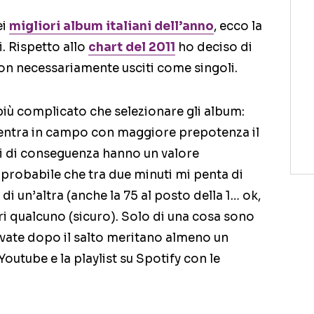
ei
migliori album italiani dell’anno
, ecco la
i. Rispetto allo
chart del 2011
ho deciso di
non necessariamente usciti come singoli.
più complicato che selezionare gli album:
entra in campo con maggiore prepotenza il
ni di conseguenza hanno un valore
probabile che tra due minuti mi penta di
 un’altra (anche la 75 al posto della 1… ok,
ori qualcuno (sicuro). Solo di una cosa sono
rovate dopo il salto meritano almeno un
 Youtube e la playlist su Spotify con le