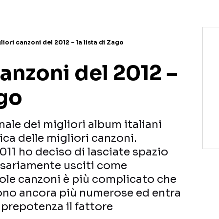
liori canzoni del 2012 – la lista di Zago
canzoni del 2012 –
ago
nale dei migliori album italiani
fica delle migliori canzoni.
2011 ho deciso di lasciate spazio
ssariamente usciti come
gole canzoni è più complicato che
sono ancora più numerose ed entra
repotenza il fattore