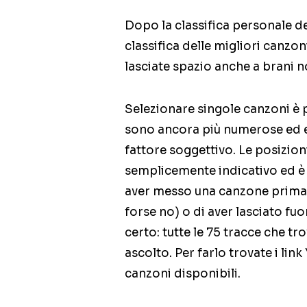
Dopo la classifica personale d
classifica delle migliori canzon
lasciate spazio anche a brani 
Selezionare singole canzoni è 
sono ancora più numerose ed 
fattore soggettivo. Le posizio
semplicemente indicativo ed è 
aver messo una canzone prima di
forse no) o di aver lasciato fu
certo: tutte le 75 tracce che t
ascolto. Per farlo trovate i link
canzoni disponibili.