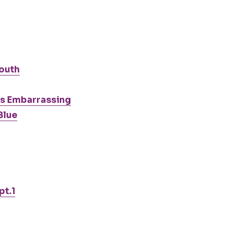
Youth
 Is Embarrassing
Blue
pt.1