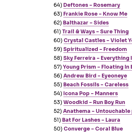
64)
Deftones – Rosemary
63)
Frankie Rose – Know Me
62)
Balthazar – Sides
61)
Trail & Ways – Sure Thing
60)
Crystal Castles – Violet 
59)
Spiritualized – Freedom
58)
Sky Ferreira – Everything
57)
Young Prism – Floating In 
56)
Andrew Bird – Eyeoneye
55)
Beach Fossils – Careless
54)
Icona Pop – Manners
53)
Woodkid – Run Boy Run
52)
Anathema – Untouchable 
51)
Bat For Lashes – Laura
50)
Converge – Coral Blue