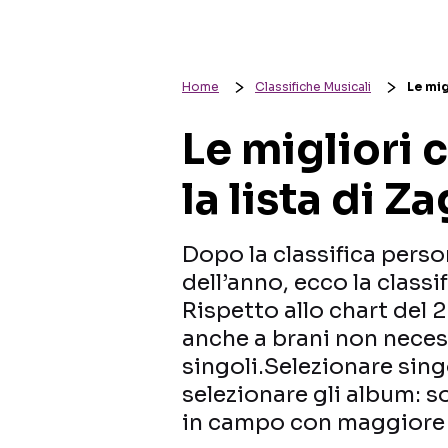
Home
Classifiche Musicali
Le mig
Le migliori 
la lista di Z
Dopo la classifica perso
dell’anno, ecco la classi
Rispetto allo chart del 
anche a brani non nece
singoli.Selezionare sin
selezionare gli album: 
in campo con maggiore p