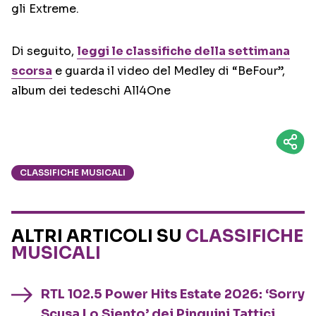
gli Extreme.
Di seguito,
leggi le classifiche della settimana
scorsa
e guarda il video del Medley di “BeFour”,
album dei tedeschi All4One
CLASSIFICHE MUSICALI
ALTRI ARTICOLI SU
CLASSIFICHE
MUSICALI
RTL 102.5 Power Hits Estate 2026: ‘Sorry
Scusa Lo Siento’ dei Pinguini Tattici