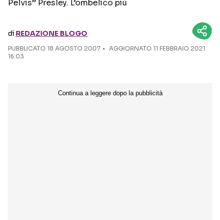
Pelvis” Presley. L’ombelico più
Seguici sui social
di
REDAZIONE BLOGO
PUBBLICATO
18 AGOSTO 2007
AGGIORNATO 11 FEBBRAIO 2021
16:03