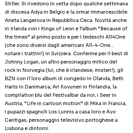
Stiller. Si rivedono in vetta dopo qualche settimana
di discesa Adya in Belgio e la ormai immarcescibile
Aneta Langerova in Repubblica Ceca. Novità anche
in Irlanda con i Kings of Leon e l’album “Because of
the times” al primo posto e per i tedeschi All4One
(che sono diversi dagli americani All-4-One…
notare i trattini!) in Svizzera. Conferme per il best di
Johnny Logan, un altro personaggio mitico del
rock in Norvegia (lui, che è irlandese, misteri!), gli
BZN con il loro album di congedo in Olanda, Beth
Harts in Danimarca, Ari Kovunen in Finlandia, la
compilation blu del Festivalbar da noi, i Seer in
Austria, “Life in cartoon motion” di Mika in Francia,
i pupazzi spagnoli Los Lunnis a casa loro e Avo
Cantigas, personaggio televisivo portoghese a
Lisbona e dintorni.