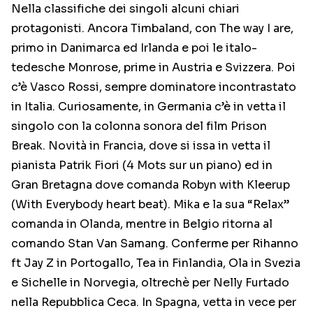
Nella classifiche dei singoli alcuni chiari
protagonisti. Ancora Timbaland, con The way I are,
primo in Danimarca ed Irlanda e poi le italo-
tedesche Monrose, prime in Austria e Svizzera. Poi
c’è Vasco Rossi, sempre dominatore incontrastato
in Italia. Curiosamente, in Germania c’è in vetta il
singolo con la colonna sonora del film Prison
Break. Novità in Francia, dove si issa in vetta il
pianista Patrik Fiori (4 Mots sur un piano) ed in
Gran Bretagna dove comanda Robyn with Kleerup
(With Everybody heart beat). Mika e la sua “Relax”
comanda in Olanda, mentre in Belgio ritorna al
comando Stan Van Samang. Conferme per Rihanno
ft Jay Z in Portogallo, Tea in Finlandia, Ola in Svezia
e Sichelle in Norvegia, oltrechè per Nelly Furtado
nella Repubblica Ceca. In Spagna, vetta in vece per