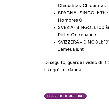
Chiquititas-Chiquititas
SPAGNA- SINGOLI: The 
Hombres G
SVEZIA- SINGOLI: 100 å
Potts-One chance
SVIZZERA – SINGOLI: 197
James Blunt
Di seguito, guarda ilvideo di I
i singoli in Irlanda
CLASSIFICHE MUSICALI