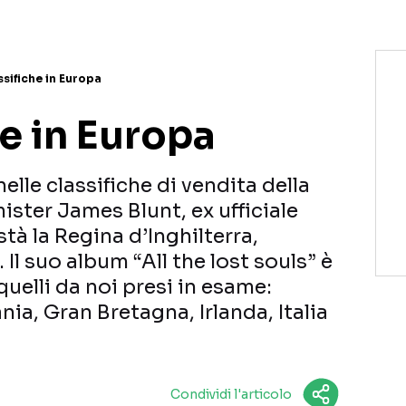
ssifiche in Europa
he in Europa
elle classifiche di vendita della
ister James Blunt, ex ufficiale
tà la Regina d’Inghilterra,
 Il suo album “All the lost souls” è
quelli da noi presi in esame:
nia, Gran Bretagna, Irlanda, Italia
Condividi l'articolo