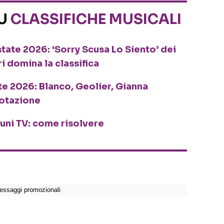
SU
CLASSIFICHE MUSICALI
tate 2026: ‘Sorry Scusa Lo Siento’ dei
ri domina la classifica
te 2026: Blanco, Geolier, Gianna
rotazione
cuni TV: come risolvere