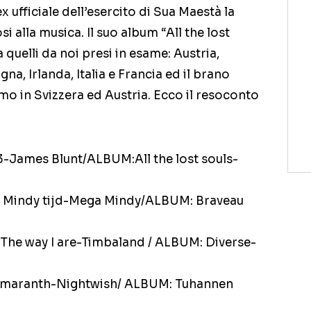
 ufficiale dell’esercito di Sua Maestà la
si alla musica. Il suo album “All the lost
a quelli da noi presi in esame: Austria,
a, Irlanda, Italia e Francia ed il brano
imo in Svizzera ed Austria. Ecco il resoconto
-James Blunt/ALBUM:All the lost souls-
 Mindy tijd-Mega Mindy/ALBUM: Braveau
e way I are-Timbaland / ALBUM: Diverse-
maranth-Nightwish/ ALBUM: Tuhannen