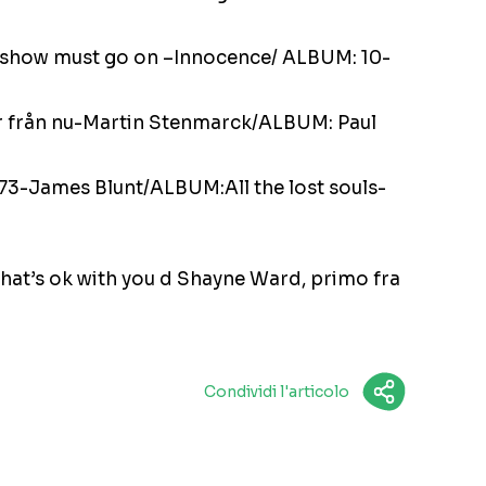
show must go on –Innocence/ ALBUM: 10-
r från nu-Martin Stenmarck/ALBUM: Paul
3-James Blunt/ALBUM:All the lost souls-
f that’s ok with you d Shayne Ward, primo fra
Condividi l'articolo