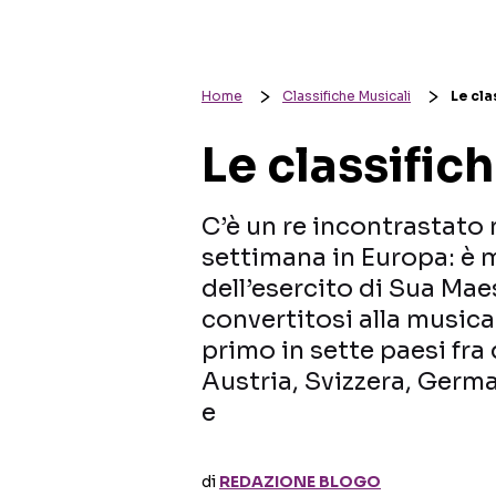
Home
Classifiche Musicali
Le cla
Le classific
C’è un re incontrastato n
settimana in Europa: è m
dell’esercito di Sua Maes
convertitosi alla musica.
primo in sette paesi fra 
Austria, Svizzera, Germa
e
di
REDAZIONE BLOGO