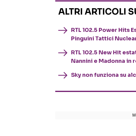
ALTRI ARTICOLI 
RTL 102.5 Power Hits Es
Pinguini Tattici Nuclea
RTL 102.5 New Hit esta
Nannini e Madonna in 
Sky non funziona su al