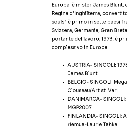
Europa: è mister James Blunt, ex
Regina d’Inghilterra, convertito
souls” è primo in sette paesi fr
Svizzera, Germania, Gran Bretagn
portante del lavoro, 1973, è pr
complessivo in Europa
AUSTRIA- SINGOLI: 1973
James Blunt
BELGIO- SINGOLI: Mega
Clouseau/Artisti Vari
DANIMARCA- SINGOLI: Th
MGP2007
FINLANDIA- SINGOLI: A
riemua-Laurie Tahka