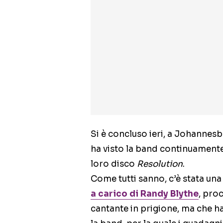
Si è concluso ieri, a Johannesb
ha visto la band continuament
loro disco
Resolution
.
Come tutti sanno, c’è stata una
a carico di Randy Blythe
, proc
cantante in prigione, ma che h