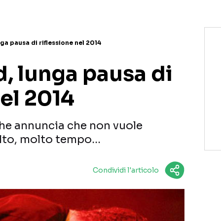
a pausa di riflessione nel 2014
, lunga pausa di
nel 2014
ythe annuncia che non vuole
olto, molto tempo…
Condividi l'articolo