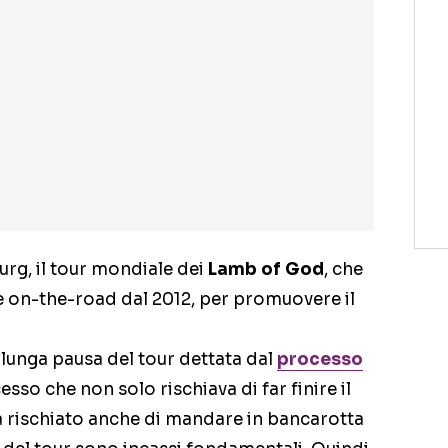
urg, il tour mondiale dei
Lamb of God
, che
e on-the-road dal 2012, per promuovere il
 lunga pausa del tour dettata dal
processo
esso che non solo rischiava di far finire il
a rischiato anche di mandare in bancarotta