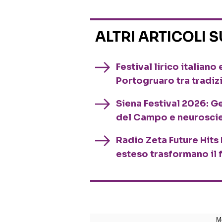
ALTRI ARTICOLI 
Festival lirico italian
Portogruaro tra tradiz
Siena Festival 2026: G
del Campo e neurosci
Radio Zeta Future Hits 
esteso trasformano il 