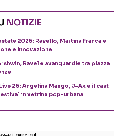
SU
NOTIZIE
o estate 2026: Ravello, Martina Franca e
ione e innovazione
ershwin, Ravel e avanguardie tra piazza
enze
Live 26: Angelina Mango, J-Ax e il cast
festival in vetrina pop-urbana