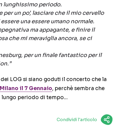
un lunghissimo periodo.
se per un po’, lasciare che il mio cervello
 ad essere una essere umano normale.
mpegnativa ma appagante, e finire il
osa che mi meraviglia ancora, se ci
esburg, per un finale fantastico per il
ion.”
n dei LOG si siano goduti il concerto che la
 Milano il 7 Gennaio
, perchè sembra che
un lungo periodo di tempo…
Condividi l'articolo