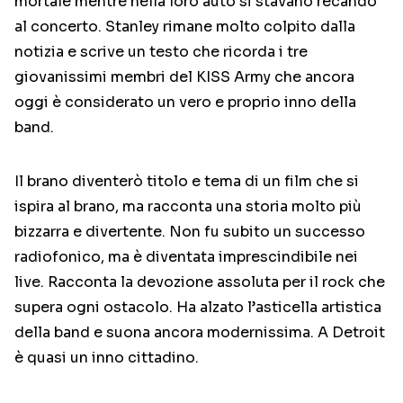
mortale mentre nella loro auto si stavano recando
al concerto. Stanley rimane molto colpito dalla
notizia e scrive un testo che ricorda i tre
giovanissimi membri del KISS Army che ancora
oggi è considerato un vero e proprio inno della
band.
Il brano diventerò titolo e tema di un film che si
ispira al brano, ma racconta una storia molto più
bizzarra e divertente. Non fu subito un successo
radiofonico, ma è diventata imprescindibile nei
live. Racconta la devozione assoluta per il rock che
supera ogni ostacolo. Ha alzato l’asticella artistica
della band e suona ancora modernissima. A Detroit
è quasi un inno cittadino.