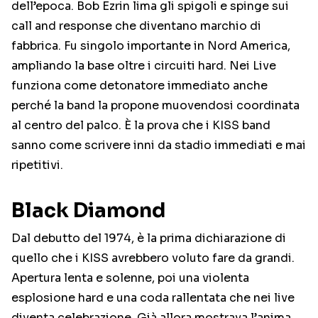
dell’epoca. Bob Ezrin lima gli spigoli e spinge sui
call and response che diventano marchio di
fabbrica. Fu singolo importante in Nord America,
ampliando la base oltre i circuiti hard. Nei Live
funziona come detonatore immediato anche
perché la band la propone muovendosi coordinata
al centro del palco. È la prova che i KISS band
sanno come scrivere inni da stadio immediati e mai
ripetitivi.
Black Diamond
Dal debutto del 1974, è la prima dichiarazione di
quello che i KISS avrebbero voluto fare da grandi.
Apertura lenta e solenne, poi una violenta
esplosione hard e una coda rallentata che nei live
diventa celebrazione. Già allora mostrava l’anima