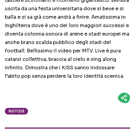
tastiere scintillanti e ritornello gigantesco: sembra
uscita da una festa universitaria dove si beve e si
balla e si sa già come andrà a finire. Amatissima in
Inghilterra dove è uno dei loro maggiori successi e
diventa colonna sonora di arene e stadi europei ma
anche brano scalda pubblico degli stadi del
football. Bellissimo il video per MTV. Live è pura
catarsi collettiva, braccia al cielo e sing along
infinito. Dimostra che i KISS sanno indossare
l’abito pop senza perdere la loro identità scenica.
NOTIZIE