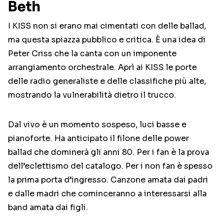
Beth
I KISS non si erano mai cimentati con delle ballad,
ma questa spiazza pubblico e critica. È una idea di
Peter Criss che la canta con un imponente
arrangiamento orchestrale. Aprì ai KISS le porte
delle radio generaliste e delle classifiche più alte,
mostrando la vulnerabilità dietro il trucco.
Dal vivo è un momento sospeso, luci basse e
pianoforte. Ha anticipato il filone delle power
ballad che dominerà gli anni 80. Per i fan è la prova
dell’eclettismo del catalogo. Per i non fan è spesso
la prima porta d’ingresso. Canzone amata dai padri
e dalle madri che cominceranno a interessarsi alla
band amata dai figli.