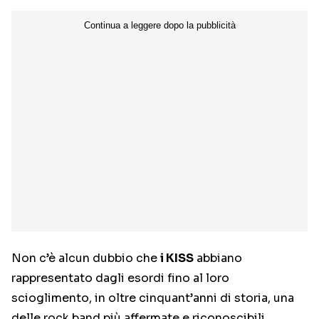
Non c’è alcun dubbio che
i KISS
abbiano
rappresentato dagli esordi fino al loro
scioglimento, in oltre cinquant’anni di storia, una
delle rock band più affermate e riconoscibili.