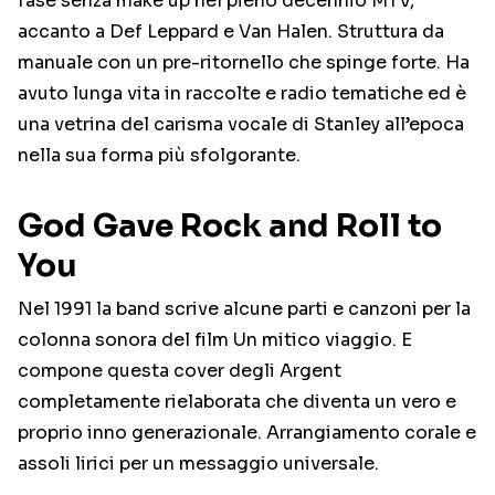
fase senza make up nel pieno decennio MTV,
accanto a Def Leppard e Van Halen. Struttura da
manuale con un pre-ritornello che spinge forte. Ha
avuto lunga vita in raccolte e radio tematiche ed è
una vetrina del carisma vocale di Stanley all’epoca
nella sua forma più sfolgorante.
God Gave Rock and Roll to
You
Nel 1991 la band scrive alcune parti e canzoni per la
colonna sonora del film Un mitico viaggio. E
compone questa cover degli Argent
completamente rielaborata che diventa un vero e
proprio inno generazionale. Arrangiamento corale e
assoli lirici per un messaggio universale.