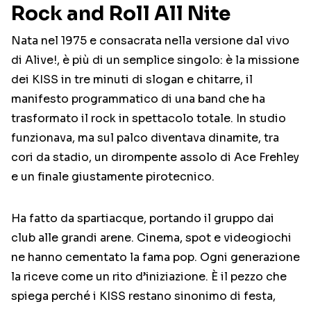
Rock and Roll All Nite
Nata nel 1975 e consacrata nella versione dal vivo
di Alive!, è più di un semplice singolo: è la missione
dei KISS in tre minuti di slogan e chitarre, il
manifesto programmatico di una band che ha
trasformato il rock in spettacolo totale. In studio
funzionava, ma sul palco diventava dinamite, tra
cori da stadio, un dirompente assolo di Ace Frehley
e un finale giustamente pirotecnico.
Ha fatto da spartiacque, portando il gruppo dai
club alle grandi arene. Cinema, spot e videogiochi
ne hanno cementato la fama pop. Ogni generazione
la riceve come un rito d’iniziazione. È il pezzo che
spiega perché i KISS restano sinonimo di festa,