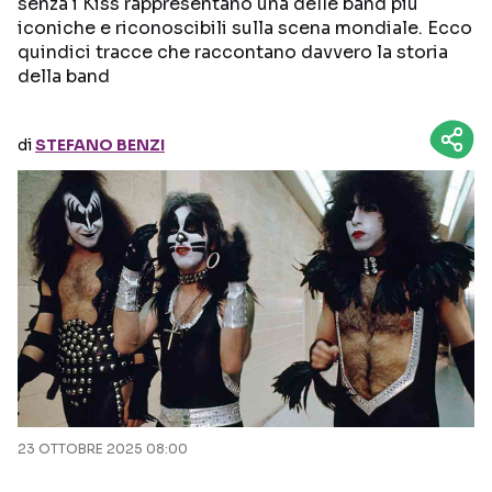
senza i Kiss rappresentano una delle band più
iconiche e riconoscibili sulla scena mondiale. Ecco
Seguici sui social
quindici tracce che raccontano davvero la storia
della band
di
STEFANO BENZI
23 OTTOBRE 2025 08:00