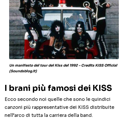
Un manifesto del tour dei Kiss del 1992 – Credits KISS Official
(Soundsblog.it)
I brani più famosi dei KISS
Ecco secondo noi quelle che sono le quindici
canzoni più rappresentative dei KISS distribuite
nell’arco di tutta la carriera della band.