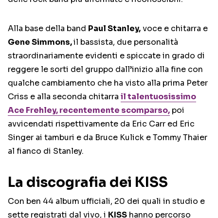
Alla base della band
Paul Stanley,
voce e chitarra e
Gene Simmons,
il bassista, due personalità
straordinariamente evidenti e spiccate in grado di
reggere le sorti del gruppo dall’inizio alla fine con
qualche cambiamento che ha visto alla prima Peter
Criss e alla seconda chitarra
il talentuosissimo
Ace Frehley, recentemente scomparso,
poi
avvicendati rispettivamente da Eric Carr ed Eric
Singer ai tamburi e da Bruce Kulick e Tommy Thaier
al fianco di Stanley.
La discografia dei KISS
Con ben 44 album ufficiali, 20 dei quali in studio e
sette registrati dal vivo, i
KISS
hanno percorso