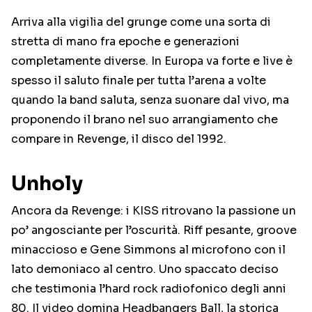
Arriva alla vigilia del grunge come una sorta di
stretta di mano fra epoche e generazioni
completamente diverse. In Europa va forte e live è
spesso il saluto finale per tutta l’arena a volte
quando la band saluta, senza suonare dal vivo, ma
proponendo il brano nel suo arrangiamento che
compare in Revenge, il disco del 1992.
Unholy
Ancora da Revenge: i KISS ritrovano la passione un
po’ angosciante per l’oscurità. Riff pesante, groove
minaccioso e Gene Simmons al microfono con il
lato demoniaco al centro. Uno spaccato deciso
che testimonia l’hard rock radiofonico degli anni
80. Il video domina Headbangers Ball, la storica