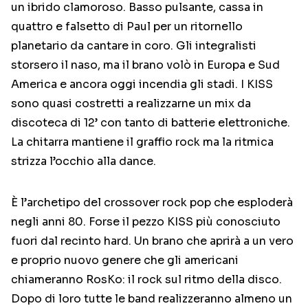
un ibrido clamoroso. Basso pulsante, cassa in
quattro e falsetto di Paul per un ritornello
planetario da cantare in coro. Gli integralisti
storsero il naso, ma il brano volò in Europa e Sud
America e ancora oggi incendia gli stadi. I KISS
sono quasi costretti a realizzarne un mix da
discoteca di 12’ con tanto di batterie elettroniche.
La chitarra mantiene il graffio rock ma la ritmica
strizza l’occhio alla dance.
È l’archetipo del crossover rock pop che esploderà
negli anni 80. Forse il pezzo KISS più conosciuto
fuori dal recinto hard. Un brano che aprirà a un vero
e proprio nuovo genere che gli americani
chiameranno RosKo: il rock sul ritmo della disco.
Dopo di loro tutte le band realizzeranno almeno un