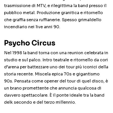
trasmissione di MTV, e rilegittima la band presso il
pubblico metal. Produzione granitica e ritornello
che graffia senza ruffianerie. Spesso grimaldello
incendiario nei live anni 90.
Psycho Circus
Nel 1998 la band torna con una reunion celebrata in
studio e sul palco. Intro teatrale e ritornello da cori
d’arena per battezzare uno dei tour più iconici della
storia recente. Miscela epica 70s e gigantismo
90s. Pensata come opener del tour di quel disco, è
un brano promettente che annuncia qualcosa di
davvero spettacolare. È il ponte ideale tra la band
delk secondo e del terzo millennio.