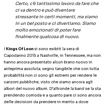
Certo, c’è tantissimo lavoro da fare che
ci va dentro e può diventare
stressante in certi momenti, ma siamo
in un bel posto e ci divertiamo. Siamo
molto emozionati di poter fare
finalmente qualcosa di nuovo.
I
Kings Of Leon
si sono esibiti la sera di
Capodanno 2015 a Nashville, in Tennessee, ma non
hanno ancora presentato alcun brano nuovo in
anteprima assoluta; segno tangibile che con tutta
probabilità non ci sono gli estremi per rendere le
canzoni pubbliche, visto che siamo ancora agli
albori del nuovo album. D’altronde la band se la sta
prendendo comoda e a quanto pare ci sono ancora
delle decisioni da prendere in merito a dove