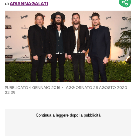
di
ARIANNAGALATI
Seguici sui social
PUBBLICATO
4 GENNAIO 2016
AGGIORNATO 28 AGOSTO 2020
22:29