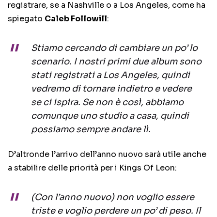
registrare, se a Nashville o a Los Angeles, come ha
spiegato
Caleb Followill
:
Stiamo cercando di cambiare un po’ lo
scenario. I nostri primi due album sono
stati registrati a Los Angeles, quindi
vedremo di tornare indietro e vedere
se ci ispira. Se non è così, abbiamo
comunque uno studio a casa, quindi
possiamo sempre andare lì.
D’altronde l’arrivo dell’anno nuovo sarà utile anche
a stabilire delle priorità per i Kings Of Leon:
(Con l’anno nuovo) non voglio essere
triste e voglio perdere un po’ di peso. Il