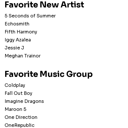
Favorite New Artist
5 Seconds of Summer
Echosmith
Fifth Harmony
Iggy Azalea
Jessie J
Meghan Trainor
Favorite Music Group
Coldplay
Fall Out Boy
Imagine Dragons
Maroon 5
One Direction
OneRepublic