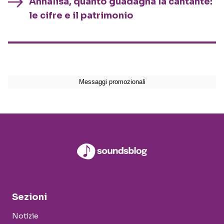
Annalisa, quanto guadagna la cantante:
le cifre e il patrimonio
Sezioni
Notizie