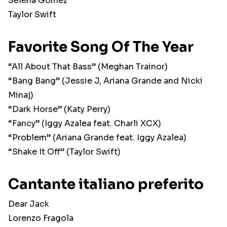
Selena Gomez
Taylor Swift
Favorite Song Of The Year
“All About That Bass” (Meghan Trainor)
“Bang Bang” (Jessie J, Ariana Grande and Nicki
Minaj)
“Dark Horse” (Katy Perry)
“Fancy” (Iggy Azalea feat. Charli XCX)
“Problem” (Ariana Grande feat. Iggy Azalea)
“Shake It Off” (Taylor Swift)
Cantante italiano preferito
Dear Jack
Lorenzo Fragola