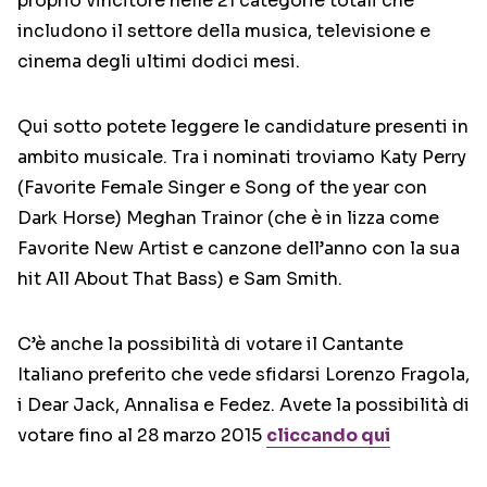
proprio vincitore nelle 21 categorie totali che
includono il settore della musica, televisione e
cinema degli ultimi dodici mesi.
Qui sotto potete leggere le candidature presenti in
ambito musicale. Tra i nominati troviamo Katy Perry
(Favorite Female Singer e Song of the year con
Dark Horse) Meghan Trainor (che è in lizza come
Favorite New Artist e canzone dell’anno con la sua
hit All About That Bass) e Sam Smith.
C’è anche la possibilità di votare il Cantante
Italiano preferito che vede sfidarsi Lorenzo Fragola,
i Dear Jack, Annalisa e Fedez. Avete la possibilità di
votare fino al 28 marzo 2015
cliccando qui