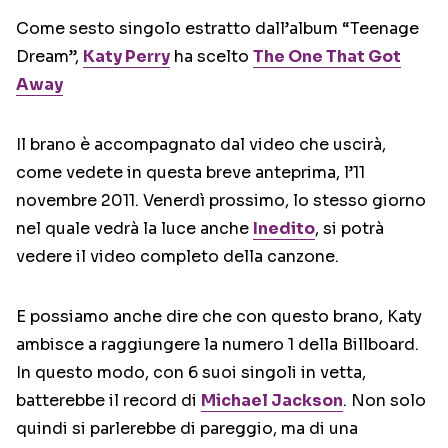
Come sesto singolo estratto dall’album “Teenage
Dream”,
Katy Perry
ha scelto
The One That Got
Away
Il brano è accompagnato dal video che uscirà,
come vedete in questa breve anteprima, l’11
novembre 2011. Venerdì prossimo, lo stesso giorno
nel quale vedrà la luce anche
Inedito
, si potrà
vedere il video completo della canzone.
E possiamo anche dire che con questo brano, Katy
ambisce a raggiungere la numero 1 della Billboard.
In questo modo, con 6 suoi singoli in vetta,
batterebbe il record di
Michael Jackson
. Non solo
quindi si parlerebbe di pareggio, ma di una