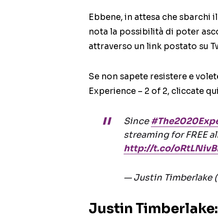
Ebbene, in attesa che sbarchi il
nota la possibilità di poter asc
attraverso un link postato su Tw
Se non sapete resistere e volet
Experience – 2 of 2, cliccate qu
Since
#The2020Expe
streaming for FREE a
http://t.co/oRtLNiv
— Justin Timberlake 
Justin Timberlake: