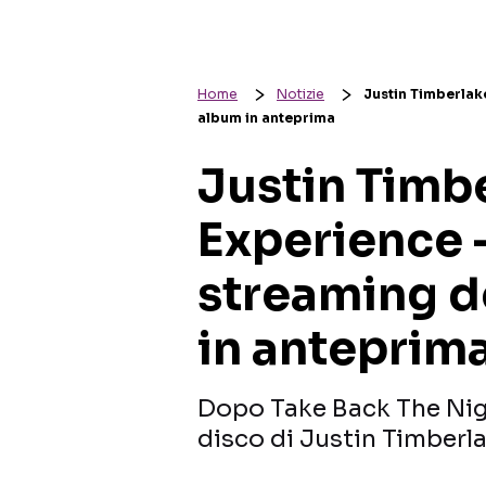
Home
Notizie
Justin Timberlake
album in anteprima
Justin Timb
Experience – 
streaming d
in anteprim
Dopo Take Back The Nigh
disco di Justin Timberl