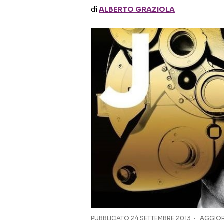
di
ALBERTO GRAZIOLA
PUBBLICATO
24 SETTEMBRE 2013
AGGIOR