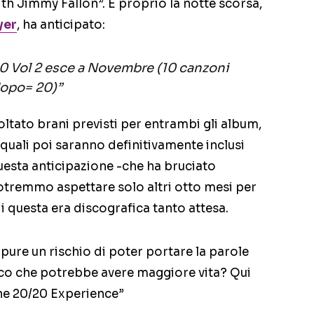
ith Jimmy Fallon”. E proprio la notte scorsa,
yer
, ha anticipato:
20 Vol 2 esce a Novembre (10 canzoni
opo= 20)”
oltato brani previsti per entrambi gli album,
quali poi saranno definitivamente inclusi
esta anticipazione -che ha bruciato
potremmo aspettare solo altri otto mesi per
i questa era discografica tanto attesa.
ure un rischio di poter portare la parole
sco che potrebbe avere maggiore vita? Qui
The 20/20 Experience”