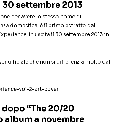
il 30 settembre 2013
iche per avere lo stesso nome di
nza domestica, è il primo estratto dal
perience, in uscita il 30 settembre 2013 in
er ufficiale che non si differenzia molto dal
: dopo “The 20/20
vo album a novembre