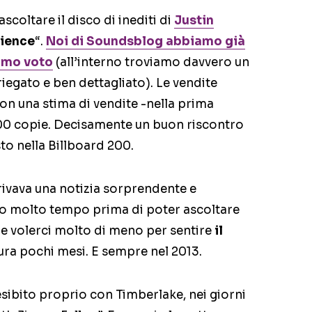
ascoltare il disco di inediti di
Justin
rience
“.
Noi di Soundsblog abbiamo già
timo voto
(all’interno troviamo davvero un
egato e ben dettagliato). Le vendite
on una stima di vendite -nella prima
000 copie. Decisamente un buon riscontro
to nella Billboard 200.
ivava una notizia sorprendente e
uto molto tempo prima di poter ascoltare
e volerci molto di meno per sentire
il
tura pochi mesi. E sempre nel 2013.
 esibito proprio con Timberlake, nei giorni