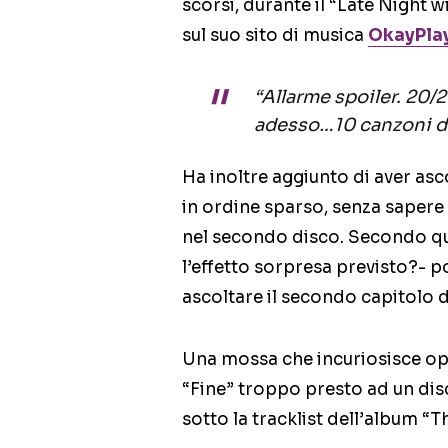
scorsi, durante il “Late Night w
sul suo sito di musica
OkayPla
“Allarme spoiler. 20/
adesso…10 canzoni d
Ha inoltre aggiunto di aver asc
in ordine sparso, senza sapere 
nel secondo disco. Secondo qu
l’effetto sorpresa previsto?- 
ascoltare il secondo capitolo d
Una mossa che incuriosisce opp
“Fine” troppo presto ad un di
sotto la tracklist dell’album “