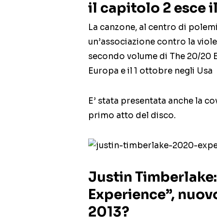
il capitolo 2 esce 
La canzone, al centro di polem
un’associazione contro la viole
secondo volume di The 20/20 Ex
Europa e il 1 ottobre negli Usa
E’ stata presentata anche la cov
primo atto del disco.
Justin Timberlake
Experience”, nuo
2013?