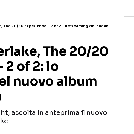
, The 20/20 Experience – 2 of 2: lo streaming del nuovo
erlake, The 20/20
2 of 2: lo
el nuovo album
a
t, ascolta in anteprima il nuovo
ake