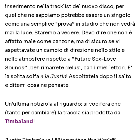
inserimento nella tracklist del nuovo disco, per
quel che ne sappiamo potrebbe essere un singolo
come una semplice “prova” in studio che non vedrà
mai la luce. Staremo a vedere. Devo dire che non è
affatto male come canzone, ma di sicuro se vi
aspettavate un cambio di direzione nello stile e
nelle atmosfere rispetto a “Future Sex-Love
Sounds”…beh rimarrete delusi, cari i miei lettori. E’
la solita solfa
a la Justin
! Ascoltatela dopo il salto
e ditemi cosa ne pensate.
Un’ultima notiziola al riguardo: si vocifera che
(tanto per cambiare) la traccia sia prodotta da
Timbaland
!