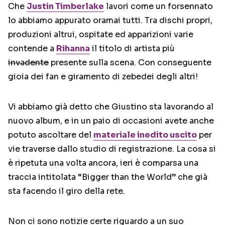
Che
Justin Timberlake
lavori come un forsennato
lo abbiamo appurato oramai tutti. Tra dischi propri,
produzioni altrui, ospitate ed apparizioni varie
contende a
Rihanna
il titolo di artista più
invadente
presente sulla scena. Con conseguente
gioia dei fan e giramento di zebedei degli altri!
Vi abbiamo già detto che Giustino sta lavorando al
nuovo album, e in un paio di occasioni avete anche
potuto ascoltare del
materiale inedito uscito
per
vie traverse dallo studio di registrazione. La cosa si
è ripetuta una volta ancora, ieri è comparsa una
traccia intitolata “Bigger than the World” che già
sta facendo il giro della rete.
Non ci sono notizie certe riguardo a un suo