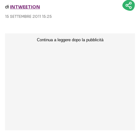
di
INTWEETION
Seguici sui social
15 SETTEMBRE 2011 15:25