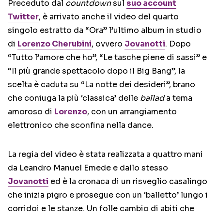
Preceduto dal
countdown
sul
suo account
Twitter
, è arrivato anche il video del quarto
singolo estratto da “Ora” l’ultimo album in studio
di
Lorenzo Cherubini
, ovvero
Jovanotti
. Dopo
“Tutto l’amore che ho”, “Le tasche piene di sassi” e
“Il più grande spettacolo dopo il Big Bang”, la
scelta è caduta su “La notte dei desideri”, brano
che coniuga la più ‘classica’ delle
ballad
a tema
amoroso di
Lorenzo
, con un arrangiamento
elettronico che sconfina nella dance.
La regia del video è stata realizzata a quattro mani
da Leandro Manuel Emede e dallo stesso
Jovanotti
ed è la cronaca di un risveglio casalingo
che inizia pigro e prosegue con un ‘balletto’ lungo i
corridoi e le stanze. Un folle cambio di abiti che