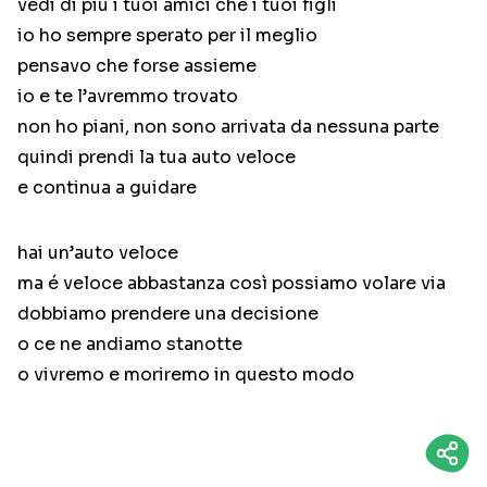
vedi di più i tuoi amici che i tuoi figli
io ho sempre sperato per il meglio
pensavo che forse assieme
io e te l’avremmo trovato
non ho piani, non sono arrivata da nessuna parte
quindi prendi la tua auto veloce
e continua a guidare
hai un’auto veloce
ma é veloce abbastanza così possiamo volare via
dobbiamo prendere una decisione
o ce ne andiamo stanotte
o vivremo e moriremo in questo modo