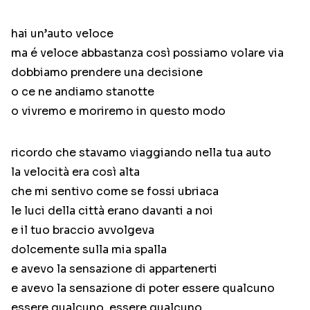
hai un’auto veloce
ma é veloce abbastanza così possiamo volare via
dobbiamo prendere una decisione
o ce ne andiamo stanotte
o vivremo e moriremo in questo modo
ricordo che stavamo viaggiando nella tua auto
la velocità era così alta
che mi sentivo come se fossi ubriaca
le luci della città erano davanti a noi
e il tuo braccio avvolgeva
dolcemente sulla mia spalla
e avevo la sensazione di appartenerti
e avevo la sensazione di poter essere qualcuno
essere qualcuno, essere qualcuno…