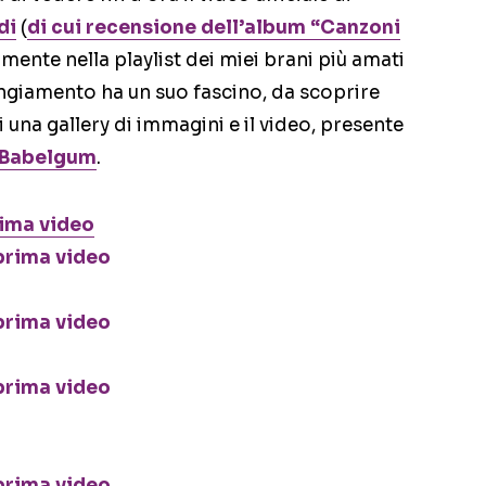
di
(
di cui recensione dell’album “Canzoni
lmente nella playlist dei miei brani più amati
angiamento ha un suo fascino, da scoprire
 una gallery di immagini e il video, presente
u Babelgum
.
rima video