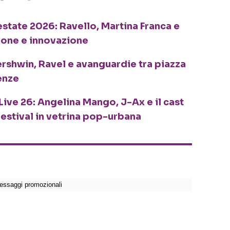
o estate 2026: Ravello, Martina Franca e
ione e innovazione
ershwin, Ravel e avanguardie tra piazza
enze
Live 26: Angelina Mango, J-Ax e il cast
festival in vetrina pop-urbana