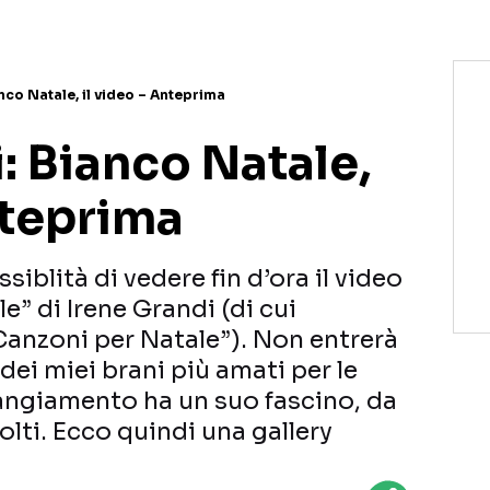
nco Natale, il video – Anteprima
: Bianco Natale,
nteprima
siblità di vedere fin d’ora il video
le” di Irene Grandi (di cui
Canzoni per Natale”). Non entrerà
 dei miei brani più amati per le
rangiamento ha un suo fascino, da
lti. Ecco quindi una gallery