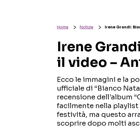
Home
Notizie
Irene Grandi: Bia
Irene Grandi
il video – A
Ecco le immagini e la pos
ufficiale di “Bianco Nata
recensione dell’album “
facilmente nella playlist
festività, ma questo ar
scoprire dopo molti asco