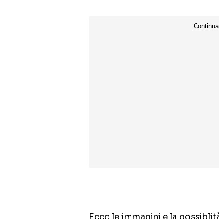
Ecco le immagini e la possiblità 