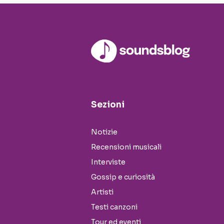
Sezioni
Notizie
Recensioni musicali
Interviste
Gossip e curiosità
Artisti
Testi canzoni
Tour ed eventi