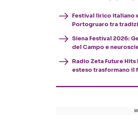
Festival lirico italian
Portogruaro tra tradiz
Siena Festival 2026: G
del Campo e neurosci
Radio Zeta Future Hits 
esteso trasformano il 