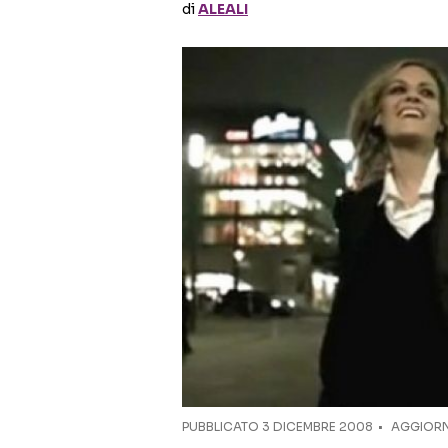
di
ALEALI
PUBBLICATO
3 DICEMBRE 2008
AGGIORN