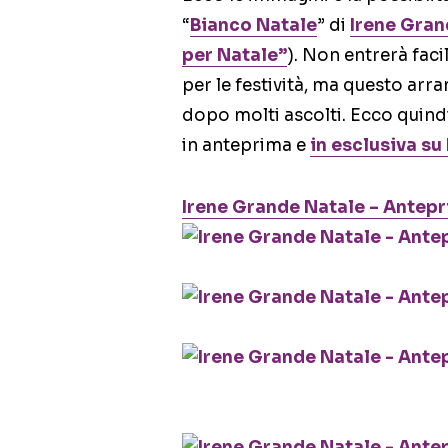
“
Bianco Natale
” di
Irene Gran
per Natale”
). Non entrerà faci
per le festività, ma questo arr
dopo molti ascolti. Ecco quindi
in anteprima e
in esclusiva s
Irene Grande Natale – Antep