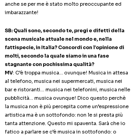
anche se per me è stato molto preoccupante ed
imbarazzante!
SB: Quali sono, secondo te, pregi e difetti della
scena musicale attuale nel mondo e, nella
fattispecie, in Italia? Concordi con l’opinione di
molti, secondo la quale siamo in una fase
stagnante con pochissima qualità?
MV
: C’è troppa musica… ovunque! Musica in attesa
al telefono, musica nei supermercati, musica nei
bar e ristoranti… musica nei telefonini, musica nelle
pubblicità… musica ovunque! Dico questo perchè
la musica non è più percepita come un’espressione
artistica ma è un sottofondo: non le si presta più
tanta attenzione. Questo mi spaventa. Sarà che io
fatico a parlare se c’è musica in sottofondo: o