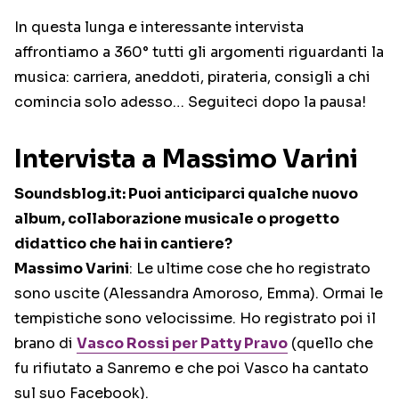
In questa lunga e interessante intervista
affrontiamo a 360° tutti gli argomenti riguardanti la
musica: carriera, aneddoti, pirateria, consigli a chi
comincia solo adesso… Seguiteci dopo la pausa!
Intervista a Massimo Varini
Soundsblog.it: Puoi anticiparci qualche nuovo
album, collaborazione musicale o progetto
didattico che hai in cantiere?
Massimo Varini
: Le ultime cose che ho registrato
sono uscite (Alessandra Amoroso, Emma). Ormai le
tempistiche sono velocissime. Ho registrato poi il
brano di
Vasco Rossi per Patty Pravo
(quello che
fu rifiutato a Sanremo e che poi Vasco ha cantato
sul suo Facebook).