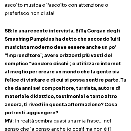
ascolto musica e l’ascolto con attenzione o
preferisco non ci sia!
SB: In una recente intervista, Billy Corgan degli
Smashing Pumpkins ha detto che secondo lui il
musicista moderno deve essere anche un po’
“imprenditore”, avere orizzonti più vasti del
semplice “vendere dischi”, e utilizzare internet
al meglio per creare un mondo che la gente sia
felice di visitare e di cui si possa sentire parte. Tu
che da anni sei compositore, turnista, autore di
materiale didattico, testimonial e tanto altro
ancora, ti rivedi in questa affermazione? Cosa
potresti aggiungere?
MV
: In realtà sembra quasi una mia frase… nel
senso che la penso anche io così! ma non è il