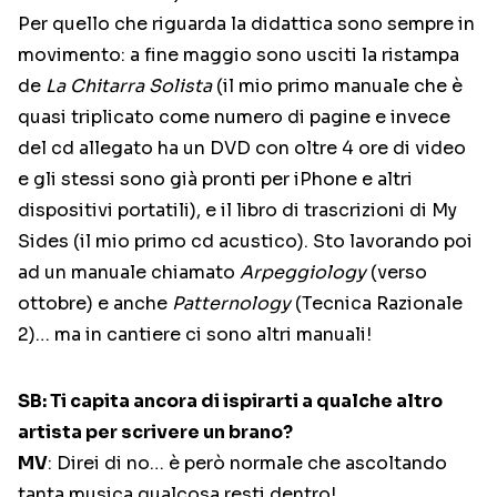
Per quello che riguarda la didattica sono sempre in
movimento: a fine maggio sono usciti la ristampa
de
La Chitarra Solista
(il mio primo manuale che è
quasi triplicato come numero di pagine e invece
del cd allegato ha un DVD con oltre 4 ore di video
e gli stessi sono già pronti per iPhone e altri
dispositivi portatili), e il libro di trascrizioni di My
Sides (il mio primo cd acustico). Sto lavorando poi
ad un manuale chiamato
Arpeggiology
(verso
ottobre) e anche
Patternology
(Tecnica Razionale
2)… ma in cantiere ci sono altri manuali!
SB: Ti capita ancora di ispirarti a qualche altro
artista per scrivere un brano?
MV
: Direi di no… è però normale che ascoltando
tanta musica qualcosa resti dentro!