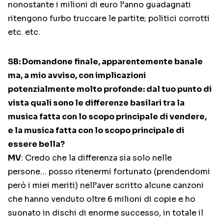
nonostante i milioni di euro l’anno guadagnati
ritengono furbo truccare le partite; politici corrotti
etc. etc.
SB: Domandone finale, apparentemente banale
ma, a mio avviso, con implicazioni
potenzialmente molto profonde: dal tuo punto di
vista quali sono le differenze basilari tra la
musica fatta con lo scopo principale di vendere,
e la musica fatta con lo scopo principale di
essere bella?
MV
: Credo che la differenza sia solo nelle
persone… posso ritenermi fortunato (prendendomi
però i miei meriti) nell’aver scritto alcune canzoni
che hanno venduto oltre 6 milioni di copie e ho
suonato in dischi di enorme successo, in totale il