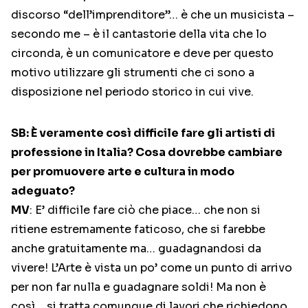
discorso “dell’imprenditore”… è che un musicista –
secondo me – è il cantastorie della vita che lo
circonda, è un comunicatore e deve per questo
motivo utilizzare gli strumenti che ci sono a
disposizione nel periodo storico in cui vive.
SB: È veramente così difficile fare gli artisti di
professione in Italia? Cosa dovrebbe cambiare
per promuovere arte e cultura in modo
adeguato?
MV
: E’ difficile fare ciò che piace… che non si
ritiene estremamente faticoso, che si farebbe
anche gratuitamente ma… guadagnandosi da
vivere! L’Arte è vista un po’ come un punto di arrivo
per non far nulla e guadagnare soldi! Ma non è
così… si tratta comunque di lavori che richiedono