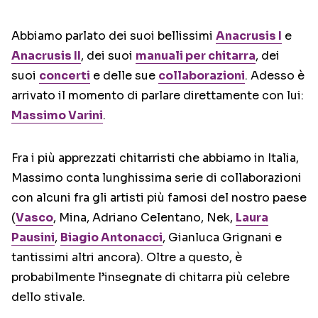
Abbiamo parlato dei suoi bellissimi
Anacrusis I
e
Anacrusis II
, dei suoi
manuali per chitarra
, dei
suoi
concerti
e delle sue
collaborazioni
. Adesso è
arrivato il momento di parlare direttamente con lui:
Massimo Varini
.
Fra i più apprezzati chitarristi che abbiamo in Italia,
Massimo conta lunghissima serie di collaborazioni
con alcuni fra gli artisti più famosi del nostro paese
(
Vasco
, Mina, Adriano Celentano, Nek,
Laura
Pausini
,
Biagio Antonacci
, Gianluca Grignani e
tantissimi altri ancora). Oltre a questo, è
probabilmente l’insegnate di chitarra più celebre
dello stivale.