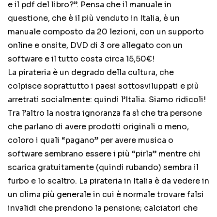
e il pdf del libro?”. Pensa che il manuale in
questione, che è il più venduto in Italia, è un
manuale composto da 20 lezioni, con un supporto
online e onsite, DVD di 3 ore allegato con un
software e il tutto costa circa 15,50€!
La pirateria è un degrado della cultura, che
colpisce soprattutto i paesi sottosviluppati e più
arretrati socialmente: quindi l’Italia. Siamo ridicoli!
Tra l’altro la nostra ignoranza fa sì che tra persone
che parlano di avere prodotti originali o meno,
coloro i quali “pagano” per avere musica o
software sembrano essere i più “pirla” mentre chi
scarica gratuitamente (quindi rubando) sembra il
furbo e lo scaltro. La pirateria in Italia è da vedere in
un clima più generale in cui è normale trovare falsi
invalidi che prendono la pensione; calciatori che