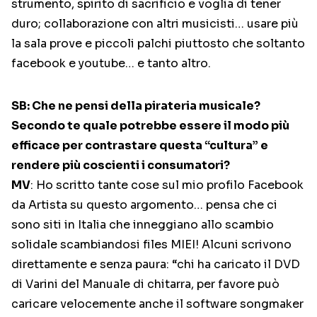
strumento, spirito di sacrificio e voglia di tener
duro; collaborazione con altri musicisti… usare più
la sala prove e piccoli palchi piuttosto che soltanto
facebook e youtube… e tanto altro.
SB: Che ne pensi della pirateria musicale?
Secondo te quale potrebbe essere il modo più
efficace per contrastare questa “cultura” e
rendere più coscienti i consumatori?
MV
: Ho scritto tante cose sul mio profilo Facebook
da Artista su questo argomento… pensa che ci
sono siti in Italia che inneggiano allo scambio
solidale scambiandosi files MIEI! Alcuni scrivono
direttamente e senza paura: “chi ha caricato il DVD
di Varini del Manuale di chitarra, per favore può
caricare velocemente anche il software songmaker