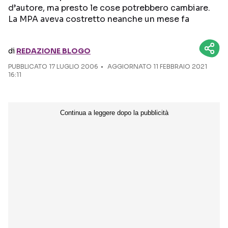
d’autore, ma presto le cose potrebbero cambiare.
La MPA aveva costretto neanche un mese fa
Seguici sui social
di
REDAZIONE BLOGO
PUBBLICATO
17 LUGLIO 2006
AGGIORNATO 11 FEBBRAIO 2021
16:11