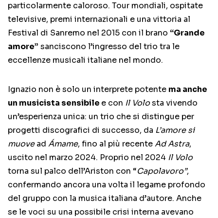
particolarmente caloroso. Tour mondiali, ospitate
televisive, premi internazionali e una vittoria al
Festival di Sanremo nel 2015 con il brano
“Grande
amore”
sanciscono l’ingresso del trio tra le
eccellenze musicali italiane nel mondo.
Ignazio non è solo un interprete potente
ma anche
un musicista sensibile
e con
Il Volo
sta vivendo
un’esperienza unica: un trio che si distingue per
progetti discografici di successo, da
L’amore si
muove
ad
Ámame
, fino al più recente
Ad Astra
,
uscito nel marzo 2024. Proprio nel 2024
Il Volo
torna sul palco dell’Ariston con “
Capolavoro”
,
confermando ancora una volta il legame profondo
del gruppo con la musica italiana d’autore. Anche
se le voci su una possibile crisi interna avevano