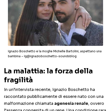
Ignazio Boschetto e la moglie Michelle Bartolini, aspettano una
bambina – Ig@ignazioboschetto-soundsblog
La malattia: la forza della
fragilità
In un’intervista recente, Ignazio Boschetto ha
raccontato pubblicamente di essere nato con una
malformazione chiamata
agenesia renale
, ovvero
l’assenza congenita di un rene. Una condizione rara