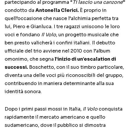
partecipando al programma “
Ti lascio una canzone
”
condotto da
Antonella Clerici.
È proprio in
quell’occasione che nasce l’alchimia perfetta tra
lui, Piero e Gianluca. I tre ragazzi uniscono le loro
voci e fondano
Il Volo
, un progetto musicale che
ben presto valicherà i confini italiani. Il debutto
ufficiale del trio avviene nel 2010 con l’album
omonimo, che segna
l’inizio di un’escalation di
successi.
Boschetto, con il suo timbro particolare,
diventa una delle voci più riconoscibili del gruppo,
contribuendo in maniera determinante alla sua
identità sonora.
Dopo i primi passi mossi in Italia,
Il Volo
conquista
rapidamente il mercato americano e quello
sudamericano, dove il pubblico si dimostra