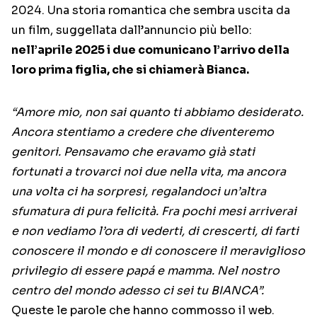
2024. Una storia romantica che sembra uscita da
un film, suggellata dall’annuncio più bello:
nell’aprile 2025 i due comunicano l’arrivo della
loro prima figlia, che si chiamerà Bianca.
“Amore mio, non sai quanto ti abbiamo desiderato.
Ancora stentiamo a credere che diventeremo
genitori. Pensavamo che eravamo già stati
fortunati a trovarci noi due nella vita, ma ancora
una volta ci ha sorpresi, regalandoci un’altra
sfumatura di pura felicità. Fra pochi mesi arriverai
e non vediamo l’ora di vederti, di crescerti, di farti
conoscere il mondo e di conoscere il meraviglioso
privilegio di essere papá e mamma. Nel nostro
centro del mondo adesso ci sei tu BIANCA”.
Queste le parole che hanno commosso il web.