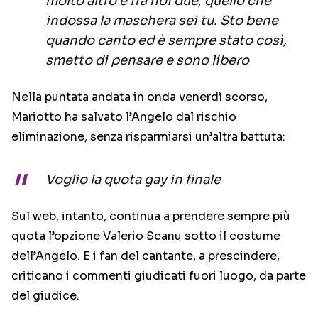
molto altro e fra noi due, quello che
indossa la maschera sei tu. Sto bene
quando canto ed è sempre stato così,
smetto di pensare e sono libero
Nella puntata andata in onda venerdì scorso,
Mariotto ha salvato l’Angelo dal rischio
eliminazione, senza risparmiarsi un’altra battuta:
Voglio la quota gay in finale
Sul web, intanto, continua a prendere sempre più
quota l’opzione Valerio Scanu sotto il costume
dell’Angelo. E i fan del cantante, a prescindere,
criticano i commenti giudicati fuori luogo, da parte
del giudice.