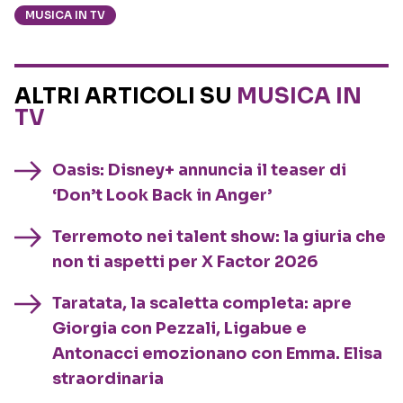
MUSICA IN TV
ALTRI ARTICOLI SU
MUSICA IN
TV
Oasis: Disney+ annuncia il teaser di
‘Don’t Look Back in Anger’
Terremoto nei talent show: la giuria che
non ti aspetti per X Factor 2026
Taratata, la scaletta completa: apre
Giorgia con Pezzali, Ligabue e
Antonacci emozionano con Emma. Elisa
straordinaria