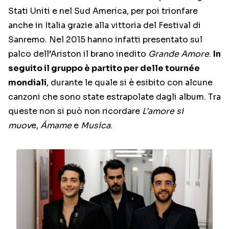
Stati Uniti e nel Sud America, per poi trionfare
anche in Italia grazie alla vittoria del Festival di
Sanremo. Nel 2015 hanno infatti presentato sul
palco dell’Ariston il brano inedito
Grande Amore
.
In
seguito il gruppo è partito per delle tournée
mondiali
, durante le quale si è esibito con alcune
canzoni che sono state estrapolate dagli album. Tra
queste non si può non ricordare
L’amore si
muov
e,
Ámame
e
Musica
.