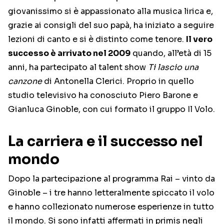
giovanissimo si è appassionato alla musica lirica e,
grazie ai consigli del suo papà, ha iniziato a seguire
lezioni di canto e si è distinto come tenore.
Il vero
successo è arrivato nel 2009
quando, all’età di 15
anni, ha partecipato al talent show
Ti lascio una
canzone
di Antonella Clerici. Proprio in quello
studio televisivo ha conosciuto Piero Barone e
Gianluca Ginoble, con cui formato il gruppo Il Volo.
La carriera e il successo nel
mondo
Dopo la partecipazione al programma Rai – vinto da
Ginoble – i tre hanno letteralmente spiccato il volo
e hanno collezionato numerose esperienze in tutto
il mondo. Si sono infatti affermati in primis negli