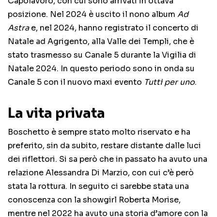
Capolavoro, con cui sono arrivati in ottava
posizione. Nel 2024 è uscito il nono album
Ad
Astra
e, nel 2024, hanno registrato il concerto di
Natale ad Agrigento, alla Valle dei Templi, che è
stato trasmesso su Canale 5 durante la Vigilia di
Natale 2024. In questo periodo sono in onda su
Canale 5 con il nuovo maxi evento
Tutti per uno
.
La vita privata
Boschetto è sempre stato molto riservato e ha
preferito, sin da subito, restare distante dalle luci
dei riflettori. Si sa però che in passato ha avuto una
relazione Alessandra Di Marzio, con cui c’è però
stata la rottura. In seguito ci sarebbe stata una
conoscenza con la showgirl Roberta Morise,
mentre nel 2022 ha avuto una storia d’amore con la