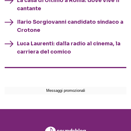
La casa di Ultimo a Roma: dove vive il
cantante
Ilario Sorgiovanni candidato sindaco a
Crotone
Luca Laurenti: dalla radio al cinema, la
carriera del comico