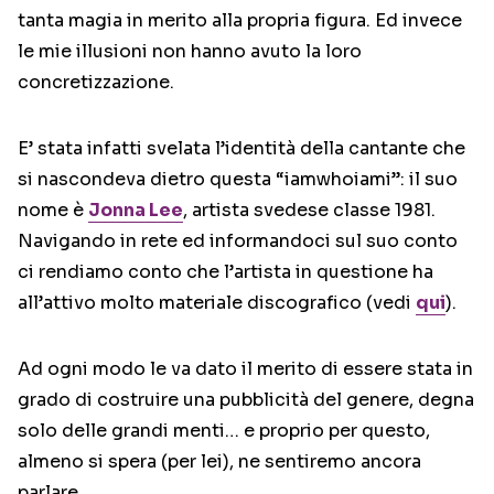
tanta magia in merito alla propria figura. Ed invece
le mie illusioni non hanno avuto la loro
concretizzazione.
E’ stata infatti svelata l’identità della cantante che
si nascondeva dietro questa “iamwhoiami”: il suo
nome è
Jonna Lee
, artista svedese classe 1981.
Navigando in rete ed informandoci sul suo conto
ci rendiamo conto che l’artista in questione ha
all’attivo molto materiale discografico (vedi
qui
).
Ad ogni modo le va dato il merito di essere stata in
grado di costruire una pubblicità del genere, degna
solo delle grandi menti… e proprio per questo,
almeno si spera (per lei), ne sentiremo ancora
parlare.