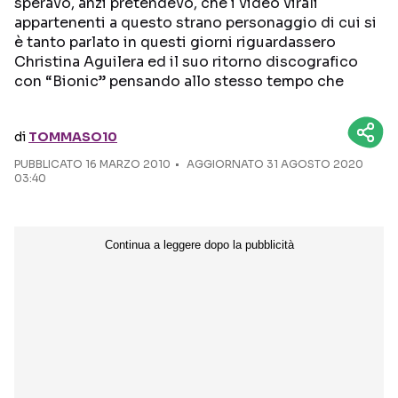
speravo, anzi pretendevo, che i video virali
appartenenti a questo strano personaggio di cui si
Seguici sui social
è tanto parlato in questi giorni riguardassero
Christina Aguilera ed il suo ritorno discografico
con “Bionic” pensando allo stesso tempo che
di
TOMMASO10
PUBBLICATO
16 MARZO 2010
AGGIORNATO 31 AGOSTO 2020
03:40