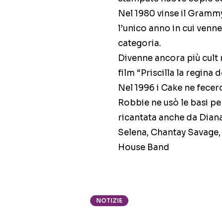
Nel 1980 vinse il Gramm
l’unico anno in cui ven
categoria.
Divenne ancora più cult n
film “Priscilla la regina 
Nel 1996 i Cake ne fecer
Robbie ne usò le basi pe
ricantata anche da Diana 
Selena, Chantay Savage,
House Band
NOTIZIE