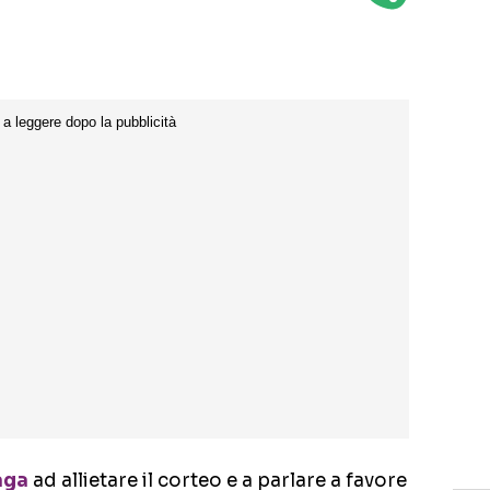
aga
ad allietare il corteo e a parlare a favore