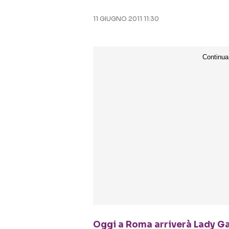
11 GIUGNO 2011 11:30
Oggi a Roma arriverà
Lady G