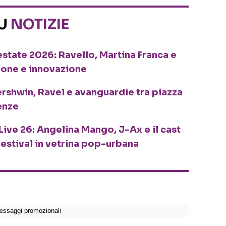
SU
NOTIZIE
o estate 2026: Ravello, Martina Franca e
ione e innovazione
ershwin, Ravel e avanguardie tra piazza
enze
Live 26: Angelina Mango, J-Ax e il cast
festival in vetrina pop-urbana