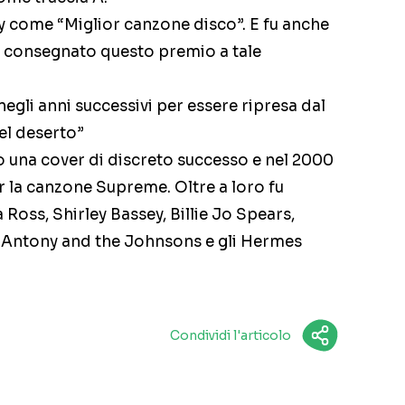
y come “Miglior canzone disco”. E fu anche
ne consegnato questo premio a tale
egli anni successivi per essere ripresa dal
del deserto”
o una cover di discreto successo e nel 2000
r la canzone Supreme. Oltre a loro fu
Ross, Shirley Bassey, Billie Jo Spears,
 Antony and the Johnsons e gli Hermes
Condividi l'articolo