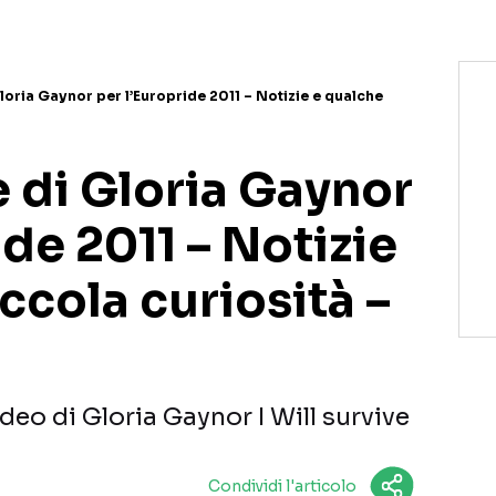
 Gloria Gaynor per l’Europride 2011 – Notizie e qualche
ve di Gloria Gaynor
ide 2011 – Notizie
ccola curiosità –
video di Gloria Gaynor I Will survive
Condividi l'articolo