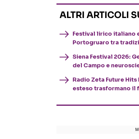
ALTRI ARTICOLI 
Festival lirico italian
Portogruaro tra tradiz
Siena Festival 2026: G
del Campo e neurosci
Radio Zeta Future Hits 
esteso trasformano il 