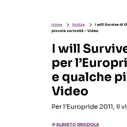
Home
Notizie
I will Survive di
piccola curiosità – Video
I will Survi
per l’Europr
e qualche pi
Video
Per l’Europride 2011, il 
di
ALBERTO GRAZIOLA