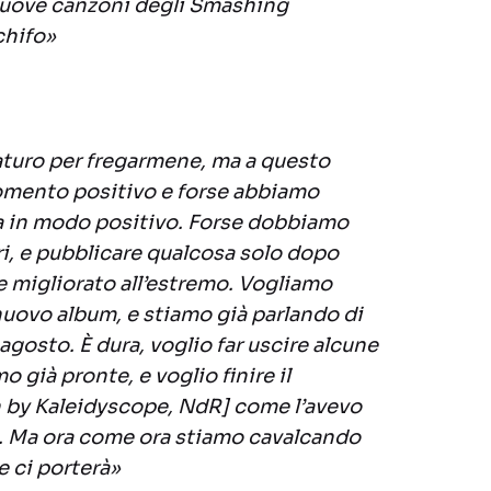
 nuove canzoni degli Smashing
chifo»
turo per fregarmene, ma a questo
mento positivo e forse abbiamo
a in modo positivo. Forse dobbiamo
tri, e pubblicare qualcosa solo dopo
 e migliorato all’estremo. Vogliamo
uovo album, e stiamo già parlando di
agosto. È dura, voglio far uscire alcune
 già pronte, e voglio finire il
 by Kaleidyscope
, NdR] come l’avevo
. Ma ora come ora stiamo cavalcando
 ci porterà»