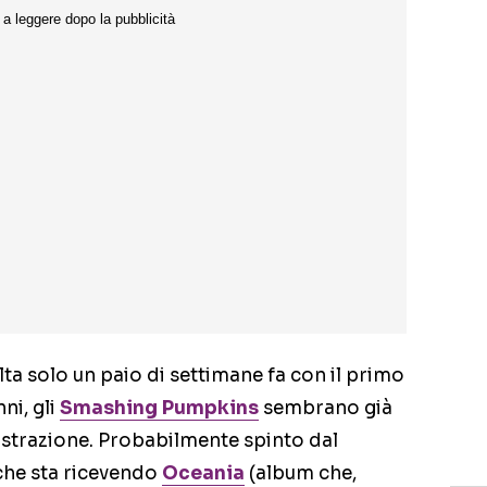
lta solo un paio di settimane fa con il primo
ni, gli
Smashing Pumpkins
sembrano già
egistrazione. Probabilmente spinto dal
 che sta ricevendo
Oceania
(album che,