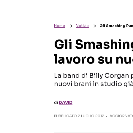
Home
Notizie
Gli Smashing Pum
Gli Smashin
lavoro su n
La band di Billy Corgan
nuovi brani in studio g
di
DAVID
PUBBLICATO
2 LUGLIO 2012
AGGIORNATO