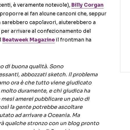
centi, è veramente notevole),
Billy Corgan
 proporre ai fan alcune canzoni che, seppur
 sarebbero capolavori, aiuterebbero a
a per arrivare al confezionamento del
l
Beatweek Magazine
il frontman ha
 di buona qualità. Sono
ssanti, abbozzati sketch. Il problema
amo ora è che tutto viene giudicato
molto duramente, e chi giudica ha
e mesi amerei pubblicare un paio di
osì la gente potrebbe ascoltare
tato ad arrivare a Oceania. Ma
rà qualche stronzo con un blog pronto