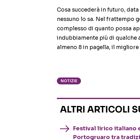
Cosa succederà in futuro, data 
nessuno lo sa. Nel frattempo
complesso di quanto possa appa
indubbiamente più di qualche a
almeno 8 in pagella, il miglior
NOTIZIE
ALTRI ARTICOLI 
Festival lirico italian
Portogruaro tra tradiz