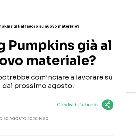
pkins già al lavoro su nuovo materiale?
g Pumpkins già al
uovo materiale?
 potrebbe cominciare a lavorare su
ià dal prossimo agosto.
Condividi l'articolo
 30 AGOSTO 2020 14:50