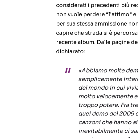
considerati i precedenti più re
non vuole perdere “l’attimo” e
per sua stessa ammissione non
capire che strada si è percors
recente album. Dalle pagine de
dichiarato:
«Abbiamo molte demo
semplicemente intere
del mondo in cui vivi
molto velocemente e 
troppo potere. Fra tr
quei demo del 2009 c
canzoni che hanno aiu
inevitabilmente ci sa