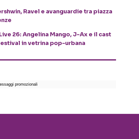
ershwin, Ravel e avanguardie tra piazza
enze
Live 26: Angelina Mango, J-Ax e il cast
festival in vetrina pop-urbana