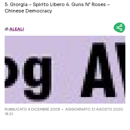
5. Giorgia – Spirito Libero 4. Guns N’ Roses –
Chinese Democracy
Seguici sui social
di
ALEALI
PUBBLICATO
9 DICEMBRE 2008
AGGIORNATO 31 AGOSTO 2020
18:31