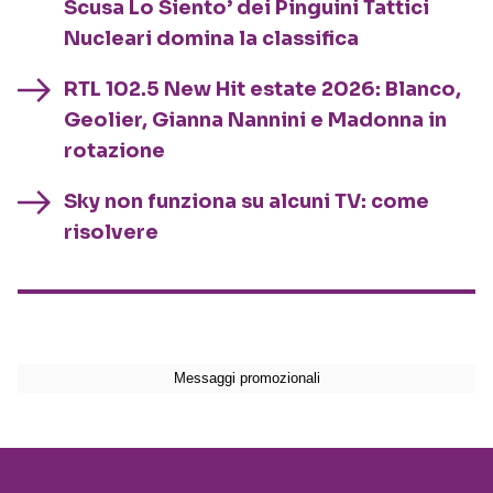
Scusa Lo Siento’ dei Pinguini Tattici
Nucleari domina la classifica
RTL 102.5 New Hit estate 2026: Blanco,
Geolier, Gianna Nannini e Madonna in
rotazione
Sky non funziona su alcuni TV: come
risolvere