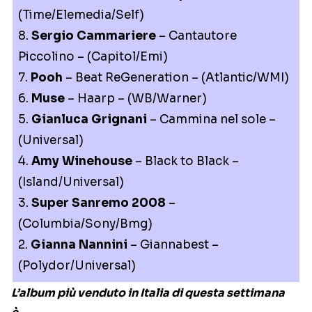
(Time/Elemedia/Self)
8.
Sergio Cammariere
– Cantautore
Piccolino – (Capitol/Emi)
7.
Pooh
– Beat ReGeneration – (Atlantic/WMI)
6.
Muse
– Haarp – (WB/Warner)
5.
Gianluca Grignani
– Cammina nel sole –
(Universal)
4.
Amy Winehouse
– Black to Black –
(Island/Universal)
3.
Super Sanremo 2008
–
(Columbia/Sony/Bmg)
2.
Gianna Nannini
– Giannabest –
(Polydor/Universal)
L’album più venduto in Italia di questa settimana