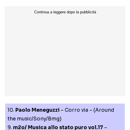
10.
Paolo Meneguzzi
– Corro via – (Around
the music/Sony/Bmg)
9.
m2o/ Musica allo stato puro vol.17
–