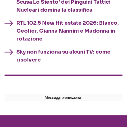
Scusa Lo Siento’ dei Pinguini Tattici
Nucleari domina la classifica
RTL 102.5 New Hit estate 2026: Blanco,
Geolier, Gianna Nannini e Madonna in
rotazione
Sky non funziona su alcuni TV: come
risolvere