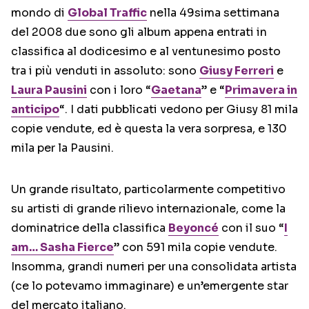
mondo di
Global Traffic
nella 49sima settimana
del 2008 due sono gli album appena entrati in
classifica al dodicesimo e al ventunesimo posto
tra i più venduti in assoluto: sono
Giusy Ferreri
e
Laura Pausini
con i loro “
Gaetana
” e “
Primavera in
anticipo
“. I dati pubblicati vedono per Giusy 81 mila
copie vendute, ed è questa la vera sorpresa, e 130
mila per la Pausini.
Un grande risultato, particolarmente competitivo
su artisti di grande rilievo internazionale, come la
dominatrice della classifica
Beyoncé
con il suo “
I
am… Sasha Fierce
” con 591 mila copie vendute.
Insomma, grandi numeri per una consolidata artista
(ce lo potevamo immaginare) e un’emergente star
del mercato italiano.