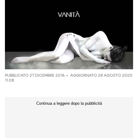
Seguici sui social
PUBBLICATO
27 DICEMBRE 2016
AGGIORNATO 28 AGOSTO 2020
11:08