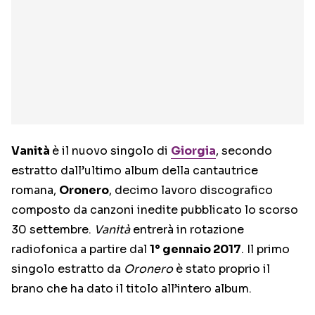
Vanità
è il nuovo singolo di
Giorgia
, secondo
estratto dall’ultimo album della cantautrice
romana,
Oronero
, decimo lavoro discografico
composto da canzoni inedite pubblicato lo scorso
30 settembre.
Vanità
entrerà in rotazione
radiofonica a partire dal
1° gennaio 2017
. Il primo
singolo estratto da
Oronero
è stato proprio il
brano che ha dato il titolo all’intero album.