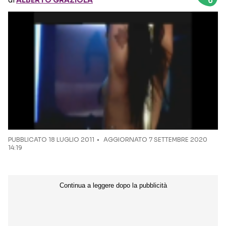
di
ALBERTO GRAZIOLA
Seguici sui social
PUBBLICATO
18 LUGLIO 2011
AGGIORNATO 7 SETTEMBRE 2020
14:19