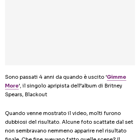
Sono passati 4 anni da quando è uscito ‘
Gimme
More
‘, il singolo apripista dell’album di Britney
Spears, Blackout
Quando venne mostrato il video, molti furono
dubbiosi del risultato. Alcune foto scattate dal set
non sembravano nemmeno apparire nel risultato
finale. Che fine avevano fatto quelle scene? Il