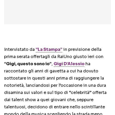
Intervistato da
“La Stampa”
in previsione della
prima serata offertagli da RaiUno giusto ieri con
“Gigi, questo sono io”
,
Gigi D’Alessio
ha
raccontato gli anni di gavetta a cui ha dovuto
sottostare in questi anni prima di raggiungere la
notorietà, lanciandosi per l’occasione in una dura
disamina sui valori e sul tipo di “celebrità” offerta
dai talent show a quei giovani che, seppure
talentuosi, decidono di entrare nello scintillante
mondo della musica scegliendo la strada meno