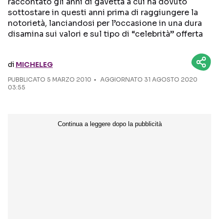
raccontato gli anni di gavetta a cui ha dovuto
sottostare in questi anni prima di raggiungere la
Seguici sui social
notorietà, lanciandosi per l’occasione in una dura
disamina sui valori e sul tipo di “celebrità” offerta
di
MICHELEG
PUBBLICATO
5 MARZO 2010
AGGIORNATO 31 AGOSTO 2020
03:55