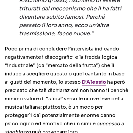
Rischiano grosso, rischiano di essere
triturati dal meccanismo che li ha fatti
diventare subito famosi. Perché
passato il loro anno, ecco un’altra
trasmissione, facce nuove.”
Poco prima di concludere l’intervista indicando
negativamente i discografici e la fredda logica
“industriale” (da “mercato della frutta”) che li
induce a scegliere questo o quel cantante in base
ai gusti del momento, lo stesso
D’Alessio
ha però
precisato che tali dichiarazioni non hanno il benchè
minimo valore di “sfida” verso le nuove leve della
musica italiana: piuttosto, è un modo per
proteggerli dal potenzialmente enorme danno
psicologico ed emotivo che un simile
successo a
singhiozzo
può provocare loro.