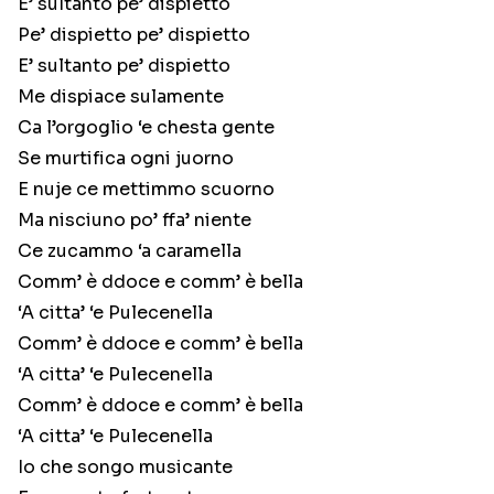
E’ sultanto pe’ dispietto
Pe’ dispietto pe’ dispietto
E’ sultanto pe’ dispietto
Me dispiace sulamente
Ca l’orgoglio ‘e chesta gente
Se murtifica ogni juorno
E nuje ce mettimmo scuorno
Ma nisciuno po’ ffa’ niente
Ce zucammo ‘a caramella
Comm’ è ddoce e comm’ è bella
‘A citta’ ‘e Pulecenella
Comm’ è ddoce e comm’ è bella
‘A citta’ ‘e Pulecenella
Comm’ è ddoce e comm’ è bella
‘A citta’ ‘e Pulecenella
Io che songo musicante