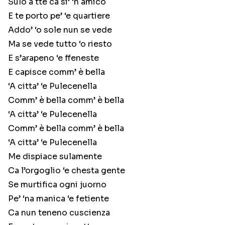
Sulo a tte ca si’ ‘n amico
E te porto pe’ ‘e quartiere
Addo’ ‘o sole nun se vede
Ma se vede tutto ‘o riesto
E s’arapeno ‘e ffeneste
E capisce comm’ è bella
‘A citta’ ‘e Pulecenella
Comm’ è bella comm’ è bella
‘A citta’ ‘e Pulecenella
Comm’ è bella comm’ è bella
‘A citta’ ‘e Pulecenella
Me dispiace sulamente
Ca l’orgoglio ‘e chesta gente
Se murtifica ogni juorno
Pe’ ‘na manica ‘e fetiente
Ca nun teneno cuscienza