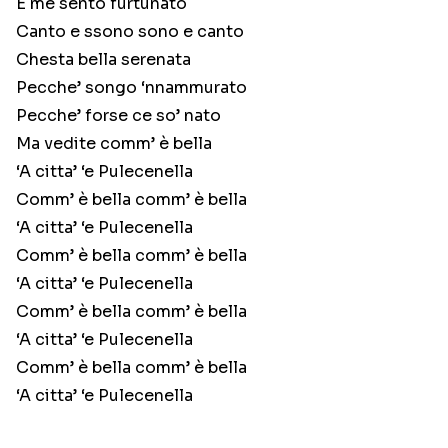
E me sento furtunato
Canto e ssono sono e canto
Chesta bella serenata
Pecche’ songo ‘nnammurato
Pecche’ forse ce so’ nato
Ma vedite comm’ è bella
‘A citta’ ‘e Pulecenella
Comm’ è bella comm’ è bella
‘A citta’ ‘e Pulecenella
Comm’ è bella comm’ è bella
‘A citta’ ‘e Pulecenella
Comm’ è bella comm’ è bella
‘A citta’ ‘e Pulecenella
Comm’ è bella comm’ è bella
‘A citta’ ‘e Pulecenella