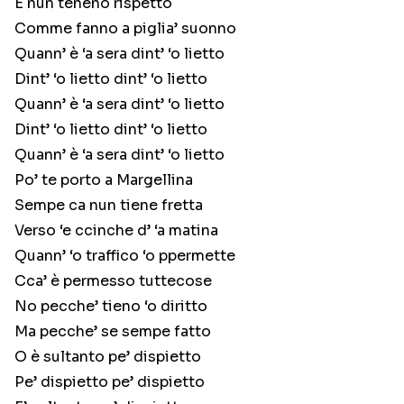
E nun teneno rispetto
Comme fanno a piglia’ suonno
Quann’ è ‘a sera dint’ ‘o lietto
Dint’ ‘o lietto dint’ ‘o lietto
Quann’ è ‘a sera dint’ ‘o lietto
Dint’ ‘o lietto dint’ ‘o lietto
Quann’ è ‘a sera dint’ ‘o lietto
Po’ te porto a Margellina
Sempe ca nun tiene fretta
Verso ‘e ccinche d’ ‘a matina
Quann’ ‘o traffico ‘o ppermette
Cca’ è permesso tuttecose
No pecche’ tieno ‘o diritto
Ma pecche’ se sempe fatto
O è sultanto pe’ dispietto
Pe’ dispietto pe’ dispietto