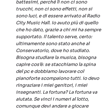
battesimi, perché lì non ci sono
trucchi, non ci sono effetti, non si
sono luci, e di essere arrivato al Radio
City Music Hall. Io avuto più di quello
che ho dato, grazie a chi mi ha sempre
supportato. Il talento serve, certo:
ultimamente sono stato anche al
Conservatorio, dove ho studiato.
Bisogna studiare la musica, bisogna
capire cos’è: se stacchiamo la spina
del pc e dobbiamo lavorare col
pianoforte scompaiono tutti. io devo
ringraziare i miei genitori, i miei
insegnanti. La fortuna? La fortuna va
aiutata. Se vinci i numeri al lotto,
comunque devi andare a giocare