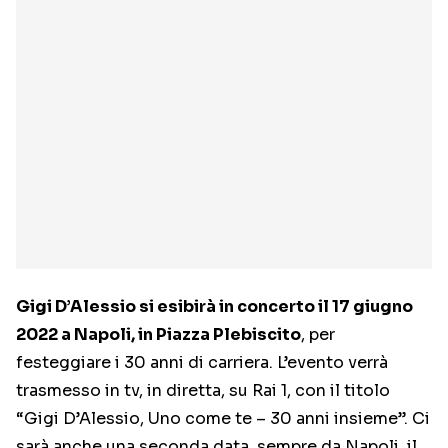
Gigi D’Alessio si esibirà in concerto il 17 giugno
2022 a Napoli, in Piazza Plebiscito
, per
festeggiare i 30 anni di carriera. L’evento verrà
trasmesso in tv, in diretta, su Rai 1, con il titolo
“Gigi D’Alessio, Uno come te – 30 anni insieme”. Ci
sarà anche una seconda data, sempre da Napoli, il