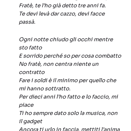
Fratè, te l’ho già detto tre anni fa.
Te devi levà dar cazzo, devi facce
passà.
Ogni notte chiudo gli occhi mentre
sto fatto
E sorrido perché so per cosa combatto
No fratè, non centra niente un
contratto
Fare i soldi è il minimo per quello che
mi hanno sottratto.
Per dieci anni l’ho fatto e lo faccio, mi
piace
Ti ho sempre dato solo la musica, non
il gadget
Ancora ti urlo in faccia, mettiti l’anima