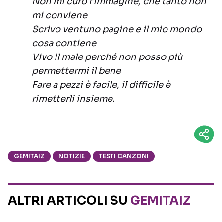
Non mi curo l’immagine, che tanto non
mi conviene
Scrivo ventuno pagine e il mio mondo
cosa contiene
Vivo il male perché non posso più
permettermi il bene
Fare a pezzi è facile, il difficile è
rimetterli insieme.
GEMITAIZ
NOTIZIE
TESTI CANZONI
ALTRI ARTICOLI SU
GEMITAIZ