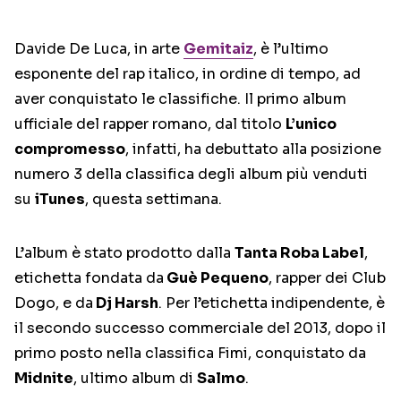
Davide De Luca, in arte
Gemitaiz
, è l’ultimo
esponente del rap italico, in ordine di tempo, ad
aver conquistato le classifiche. Il primo album
ufficiale del rapper romano, dal titolo
L’unico
compromesso
, infatti, ha debuttato alla posizione
numero 3 della classifica degli album più venduti
su
iTunes
, questa settimana.
L’album è stato prodotto dalla
Tanta Roba Label
,
etichetta fondata da
Guè Pequeno
, rapper dei Club
Dogo, e da
Dj Harsh
. Per l’etichetta indipendente, è
il secondo successo commerciale del 2013, dopo il
primo posto nella classifica Fimi, conquistato da
Midnite
, ultimo album di
Salmo
.