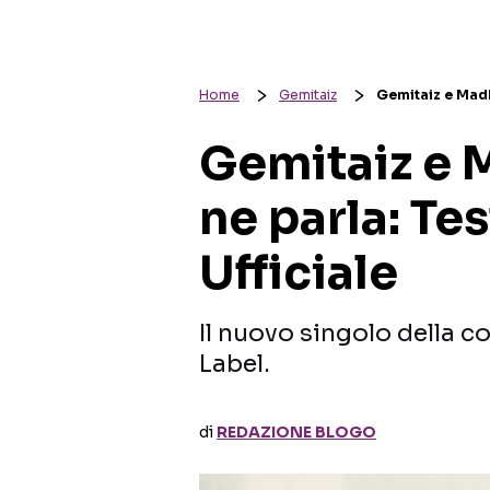
Home
Gemitaiz
Gemitaiz e MadM
Gemitaiz e 
ne parla: Te
Ufficiale
Il nuovo singolo della c
Label.
di
REDAZIONE BLOGO