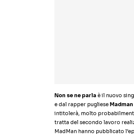
Non se ne parla
è il nuovo sin
e dal rapper pugliese
Madman
intitolerà, molto probabilmen
tratta del secondo lavoro realiz
MadMan hanno pubblicato l’ep 