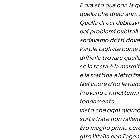
E ora sto qua con la 
quella che dieci anni 
Quella di cui dubitavi
coi problemi cubitali
andavamo dritti dove 
Parole tagliate come 
difficile trovare quell
se la testa è la marmi
e la mattina a letto fra
Nel cuore c’ho le rusp
Provano a rimettermi 
fondamenta
visto che ogni giorno
sorte frate non rallen
Ero meglio prima per
giro l’Italia con l’ag