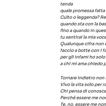
tenda
quale promessa fatta
Culto o leggenda? Re
quando sta con la bas
fino a quando in ques
tu sentirai la mia voce
Qualunque cifra non 
faccio a botte con i 
per gli infami ho solo 
a chi mi ama chiedo p
Tornare indietro non 
Vivo la vita solo per 
Chi pensa di conosce
Perché essere me non
Te, no, essere me non