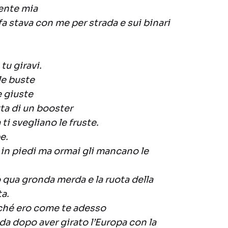
gente mia
fa stava con me per strada e sui binari
tu giravi.
le buste
e giuste
tta di un booster
 ti svegliano le fruste.
e.
in piedi ma ormai gli mancano le
 qua gronda merda e la ruota della
ta.
ché ero come te adesso
enda dopo aver girato l’Europa con la