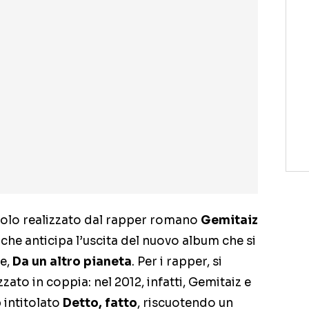
golo realizzato dal rapper romano
Gemitaiz
che anticipa l’uscita del nuovo album che si
te,
Da un altro pianeta
. Per i rapper, si
zato in coppia: nel 2012, infatti, Gemitaiz e
intitolato
Detto, fatto
, riscuotendo un