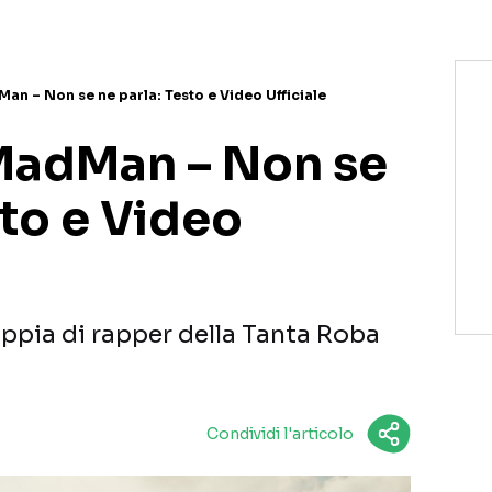
an – Non se ne parla: Testo e Video Ufficiale
MadMan – Non se
sto e Video
oppia di rapper della Tanta Roba
Condividi l'articolo