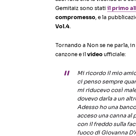
Gemitaiz sono stati
il primo a
compromesso
, e la pubblica
Vol.4
.
Tornando a Non se ne parla, in 
canzone e il
video
ufficiale:
Mi ricordo il mio ami
ci penso sempre quan
mi riducevo così male
dovevo darla a un altr
Adesso ho una bancon
acceso una canna al 
con il freddo sulla fa
fuoco di Giovanna D’