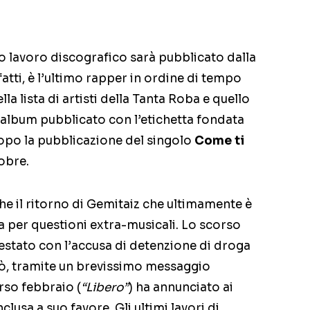
vo lavoro discografico sarà pubblicato dalla
atti, è l’ultimo rapper in ordine di tempo
la lista di artisti della Tanta Roba e quello
 album pubblicato con l’etichetta fondata
po la pubblicazione del singolo
Come ti
obre.
he il ritorno di Gemitaiz che ultimamente è
a per questioni extra-musicali. Lo scorso
rrestato con l’accusa di detenzione di droga
erò, tramite un brevissimo messaggio
rso febbraio (
“Libero”
) ha annunciato ai
clusa a suo favore. Gli ultimi lavori di