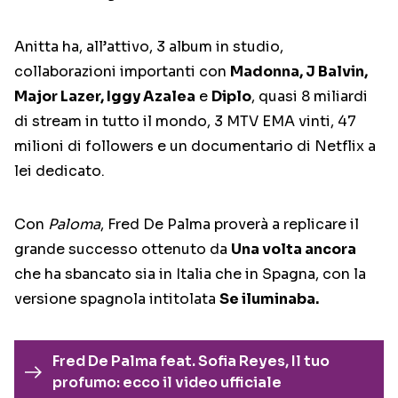
Anitta ha, all’attivo, 3 album in studio,
collaborazioni importanti con
Madonna, J Balvin,
Major Lazer, Iggy Azalea
e
Diplo
, quasi 8 miliardi
di stream in tutto il mondo, 3 MTV EMA vinti, 47
milioni di followers e un documentario di Netflix a
lei dedicato.
Con
Paloma
, Fred De Palma proverà a replicare il
grande successo ottenuto da
Una volta ancora
che ha sbancato sia in Italia che in Spagna, con la
versione spagnola intitolata
Se iluminaba.
Fred De Palma feat. Sofia Reyes, Il tuo
profumo: ecco il video ufficiale