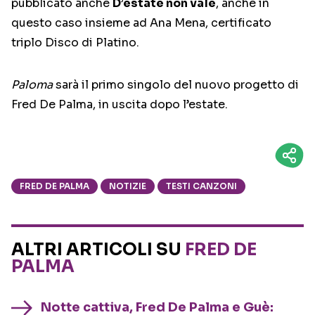
pubblicato anche
D’estate non vale
, anche in
questo caso insieme ad Ana Mena, certificato
triplo Disco di Platino.
Paloma
sarà il primo singolo del nuovo progetto di
Fred De Palma, in uscita dopo l’estate.
FRED DE PALMA
NOTIZIE
TESTI CANZONI
ALTRI ARTICOLI SU
FRED DE
PALMA
Notte cattiva, Fred De Palma e Guè: