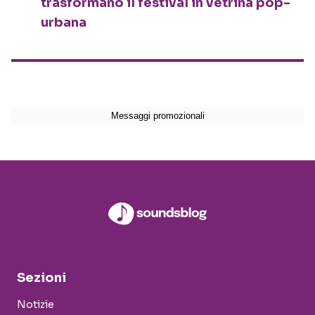
trasformano il festival in vetrina pop-
urbana
Sezioni
Notizie