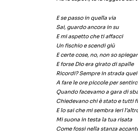
E se passo in quella via
Sai, guardo ancora in su
E mi aspetto che ti affacci
Un fischio e scendi giù
E certe cose, no, non so spiegar
E forse Dio era girato di spalle
Ricordi? Sempre in strada quei 
A fare le ore piccole per sentirc
Quando facevamo a gara di sba
Chiedevano chi è stato e tutti fi
E lo sai che mi sembra ieri l’altr
Mi suona in testa la tua risata
Come fossi nella stanza accant