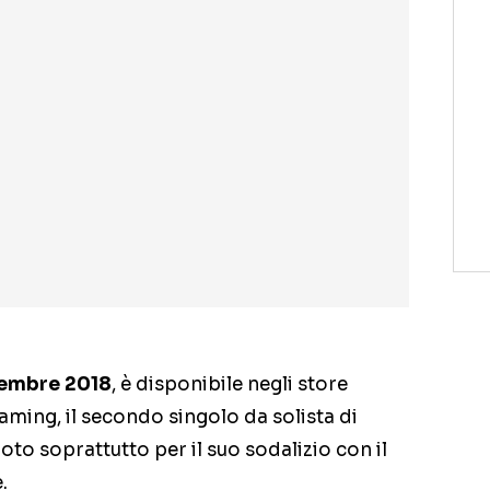
cembre 2018
, è disponibile negli store
eaming, il secondo singolo da solista di
oto soprattutto per il suo sodalizio con il
.