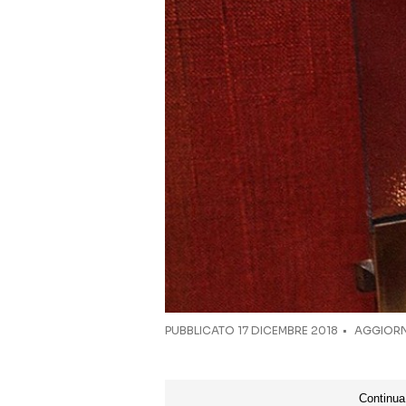
PUBBLICATO
17 DICEMBRE 2018
AGGIORNA