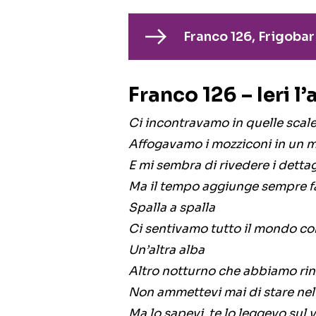
Franco 126, Frigobar
Franco 126 – Ieri l’a
Ci incontravamo in quelle scale 
Affogavamo i mozziconi in un m
E mi sembra di rivedere i dettag
Ma il tempo aggiunge sempre fa
Spalla a spalla
Ci sentivamo tutto il mondo co
Un’altra alba
Altro notturno che abbiamo ri
Non ammettevi mai di stare nel
Ma lo sapevi, te lo leggevo sul v