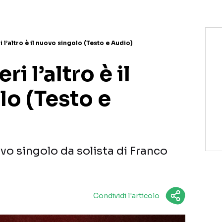
i l’altro è il nuovo singolo (Testo e Audio)
ri l’altro è il
lo (Testo e
uovo singolo da solista di Franco
Condividi l'articolo