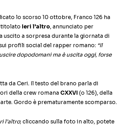
licato lo scorso 10 ottobre, Franco 126 ha
titolato
Ieri l’altro
, annunciato per
uscito a sorpresa durante la giornata di
sui profili social del rapper romano:
“Il
uscire dopodomani ma è uscita oggi, forse
a da Ceri. Il testo del brano parla di
ori della crew romana
CXXVI
(o 126), della
 parte. Gordo è prematuramente scomparso.
ri l’altro
; cliccando sulla foto in alto, potete