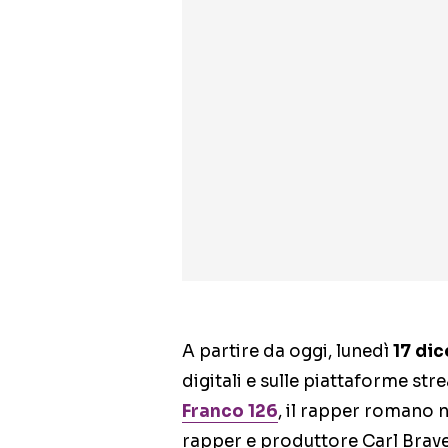
A partire da oggi, lunedì
17 di
digitali e sulle piattaforme str
Franco 126
, il rapper romano n
rapper e produttore Carl Brave