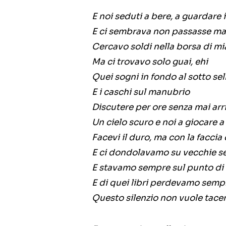
E noi seduti a bere, a guardare
E ci sembrava non passasse ma
Cercavo soldi nella borsa di m
Ma ci trovavo solo guai, ehi
Quei sogni in fondo al sotto sel
E i caschi sul manubrio
Discutere per ore senza mai arr
Un cielo scuro e noi a giocare 
Facevi il duro, ma con la facci
E ci dondolavamo su vecchie se
E stavamo sempre sul punto di
E di quei libri perdevamo sempr
Questo silenzio non vuole tacer