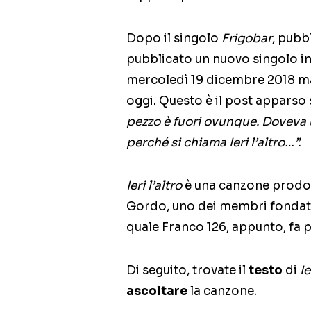
Dopo il singolo
Frigobar
, pubb
pubblicato un nuovo singolo in
mercoledì 19 dicembre 2018 ma 
oggi. Questo è il post apparso 
pezzo è fuori ovunque. Doveva 
perché si chiama Ieri l’altro…”.
Ieri l’altro
è una canzone prodott
Gordo, uno dei membri fondat
quale Franco 126, appunto, fa
Di seguito, trovate il
testo
di
Ie
ascoltare
la canzone.