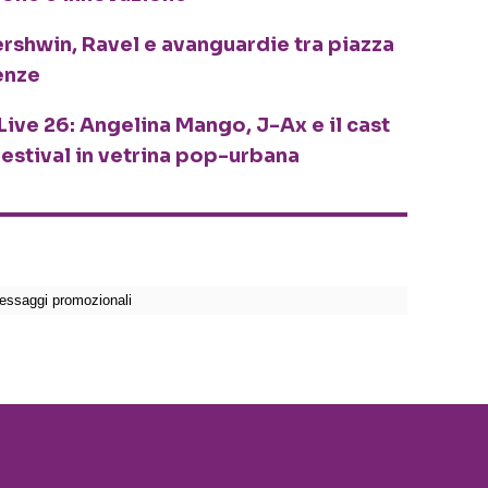
ershwin, Ravel e avanguardie tra piazza
enze
Live 26: Angelina Mango, J-Ax e il cast
festival in vetrina pop-urbana