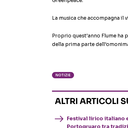
Greenpeace.
La musica che accompagna il vi
Proprio quest’anno Flume ha 
della prima parte dell’omonima
NOTIZIE
ALTRI ARTICOLI 
Festival lirico italian
Portogruaro tra tradiz