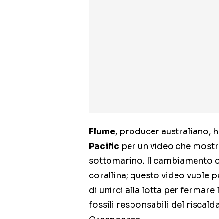
Flume
, producer australiano, 
Pacific
per un video che mostr
sottomarino. Il cambiamento cl
corallina; questo video vuole 
di unirci alla lotta per fermare
fossili responsabili del riscal