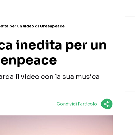
edita per un video di Greenpeace
a inedita per un
eenpeace
rda il video con la sua musica
Condividi l'articolo