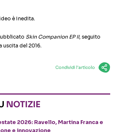
deo è inedita.
pubblicato
Skin Companion EP II
, seguito
 uscita del 2016.
Condividi l'articolo
SU
NOTIZIE
o estate 2026: Ravello, Martina Franca e
ione e innovazione