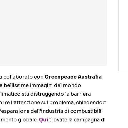
ha collaborato con
Greenpeace Australia
a bellissime immagini del mondo
imatico sta distruggendo la barriera
porre l’attenzione sul problema, chiedendoci
 l’espansione dell’industria di combustibili
damento globale.
Qui
trovate la campagna di